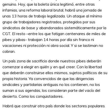
genuino. Hoy, que la boleta única legitimó, entre otras
infamias, una reforma laboral brutal, habrá una jornada de
unas 13 horas de trabajo legalizada. Un ataque al mínimo
grupo de trabajadores registrados, protegidos por sus
sindicatos de base y abandonados sistemáticamente por la
CGT. El resto –entre los que fatigan centenares de miles de
pibes y pibas- trabajan 14 horas por día sin franco ni
vacaciones ni protección ni obra social. Y si se lastiman no
cobran.
Un país zona de sacrificio donde nuestros pibes deberán
comenzar a elegir en quién y en qué creer. Con la libertad
que deberán construirse ellos mismos, sujetos políticos de su
propia historia. Ya convencidos de que las dirigencias
sindicales y partidarias antiguas no los contienen, no los
suman a sus agendas, los consideran parte del vacío del
desierto. Como los conquistadores.
Habrá que construir otro país donde los sectores populares