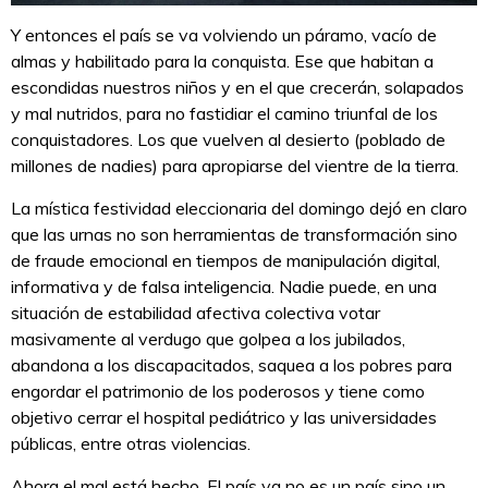
Y entonces el país se va volviendo un páramo, vacío de
almas y habilitado para la conquista. Ese que habitan a
escondidas nuestros niños y en el que crecerán, solapados
y mal nutridos, para no fastidiar el camino triunfal de los
conquistadores. Los que vuelven al desierto (poblado de
millones de nadies) para apropiarse del vientre de la tierra.
La mística festividad eleccionaria del domingo dejó en claro
que las urnas no son herramientas de transformación sino
de fraude emocional en tiempos de manipulación digital,
informativa y de falsa inteligencia. Nadie puede, en una
situación de estabilidad afectiva colectiva votar
masivamente al verdugo que golpea a los jubilados,
abandona a los discapacitados, saquea a los pobres para
engordar el patrimonio de los poderosos y tiene como
objetivo cerrar el hospital pediátrico y las universidades
públicas, entre otras violencias.
Ahora el mal está hecho. El país ya no es un país sino un