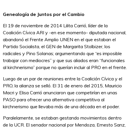
Genealogía de Juntos por el Cambio
El 19 de noviembre de 2014 Lilita Carrió, líder de la
Coalición Cívica ARI y -en ese momento- diputada nacional,
abandonó el Frente Amplio UNEN en el que estaban el
Partido Socialista, el GEN de Margarita Stolbizer, los
radicales y Pino Solanas; argumentando que “es imposible
trabajar con mediocres” y que sus aliados eran “funcionales
al kirchnerismo” porque no querían incluir al PRO en el frente.
Luego de un par de reuniones entre la Coalición Cívica y el
PRO, la alianza se selló. El 31 de enero del 2015, Mauricio
Macri y Elisa Carrió anunciaron que competirían en unas
PASO para ofrecer una alternativa competitiva al
kirchnerismo que llevaba más de una década en el poder.
Paralelamente, se estaban gestando movimientos dentro
de la UCR. El senador nacional por Mendoza, Ernesto Sanz,