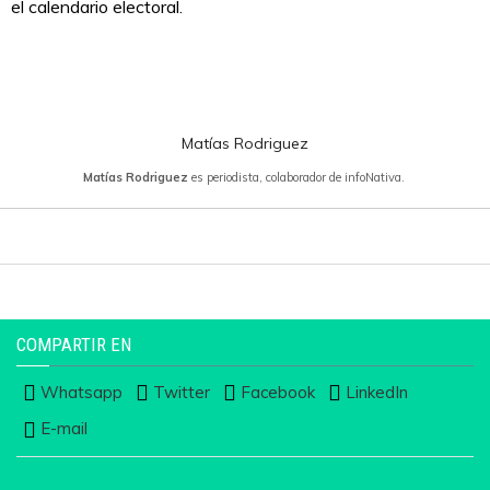
el calendario electoral.
Matías Rodriguez
Matías Rodriguez
es periodista, colaborador de infoNativa.
COMPARTIR EN
Whatsapp
Twitter
Facebook
LinkedIn
E-mail