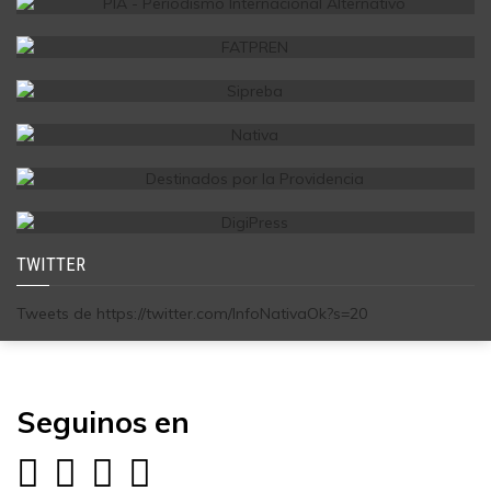
TWITTER
Tweets de https://twitter.com/InfoNativaOk?s=20
Seguinos en