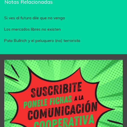
Notas Relacionadas
Si ves al futuro dile que no venga
Los mercados libres no existen
Pato Bullrich y el peluquero (no) terrorista