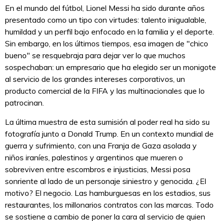
En el mundo del fútbol, Lionel Messi ha sido durante años
presentado como un tipo con virtudes: talento inigualable,
humildad y un perfil bajo enfocado en la familia y el deporte.
Sin embargo, en los últimos tiempos, esa imagen de "chico
bueno" se resquebraja para dejar ver lo que muchos
sospechaban: un empresario que ha elegido ser un monigote
al servicio de los grandes intereses corporativos, un
producto comercial de la FIFA y las multinacionales que lo
patrocinan.
La última muestra de esta sumisión al poder real ha sido su
fotografía junto a Donald Trump. En un contexto mundial de
guerra y sufrimiento, con una Franja de Gaza asolada y
niños iraníes, palestinos y argentinos que mueren o
sobreviven entre escombros e injusticias, Messi posa
sonriente al lado de un personaje siniestro y genocida. ¿El
motivo? El negocio. Las hamburguesas en los estadios, sus
restaurantes, los millonarios contratos con las marcas. Todo
se sostiene a cambio de poner la cara al servicio de quien