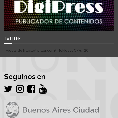
TWITTER
Tweets de https://twitter.com/InfoNativaOk?s=20
Seguinos en