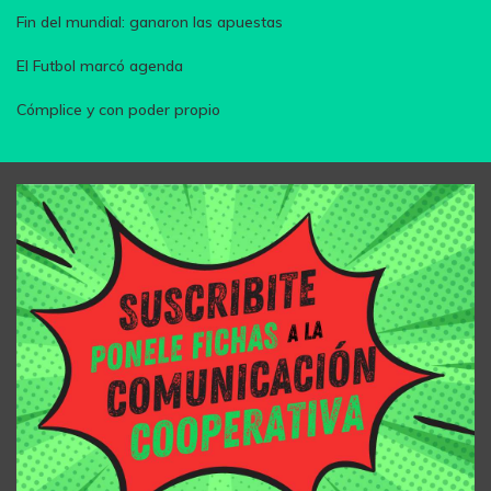
Fin del mundial: ganaron las apuestas
El Futbol marcó agenda
Cómplice y con poder propio