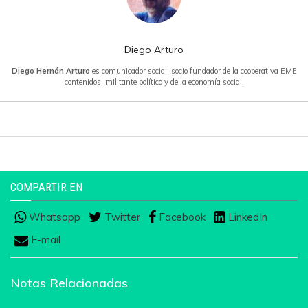
Diego Arturo
Diego Hernán Arturo
es comunicador social, socio fundador de la cooperativa EME
contenidos, militante político y de la economía social.
COMPARTIR EN
Whatsapp
Twitter
Facebook
LinkedIn
E-mail
Notas Relacionadas