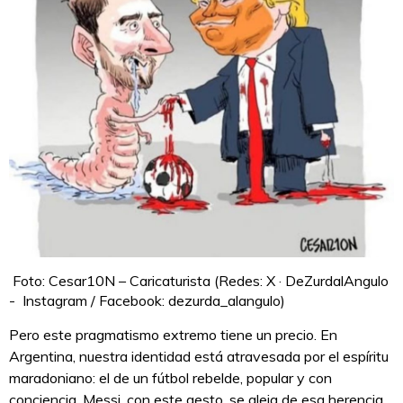
Foto: Cesar10N – Caricaturista (Redes: X · DeZurdalAngulo
- Instagram / Facebook: dezurda_alangulo)
Pero este pragmatismo extremo tiene un precio. En
Argentina, nuestra identidad está atravesada por el espíritu
maradoniano: el de un fútbol rebelde, popular y con
conciencia. Messi, con este gesto, se aleja de esa herencia