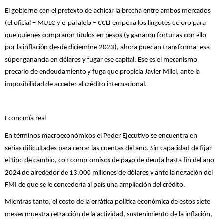
El gobierno con el pretexto de achicar la brecha entre ambos mercados
(el oficial – MULC y el paralelo – CCL) empeña los lingotes de oro para
que quienes compraron títulos en pesos (y ganaron fortunas con ello
por la inflación desde diciembre 2023), ahora puedan transformar esa
súper ganancia en dólares y fugar ese capital. Ese es el mecanismo
precario de endeudamiento y fuga que propicia Javier Milei, ante la
imposibilidad de acceder al crédito internacional.
Economía real
En términos macroeconómicos el Poder Ejecutivo se encuentra en
serias dificultades para cerrar las cuentas del año. Sin capacidad de fijar
el tipo de cambio, con compromisos de pago de deuda hasta fin del año
2024 de alrededor de 13.000 millones de dólares y ante la negación del
FMI de que se le concedería al país una ampliación del crédito.
Mientras tanto, el costo de la errática política económica de estos siete
meses muestra retracción de la actividad, sostenimiento de la inflación,