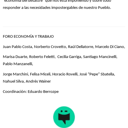
“economía del desastre” que nos está imponiendo y sobre todo
responder a las necesidades impostergables de nuestro Pueblo.
FORO ECONOMÍA Y TRABAJO
Juan Pablo Costa, Norberto Crovetto, Raúl Dellatorre, Marcelo Di Ciano,
Marisa Duarte, Roberto Feletti, Cecilia Garriga, Santiago Mancinelli,
Pablo Manzanelli,
Jorge Marchini, Felisa Miceli, Horacio Rovelli, José “Pepe” Sbatella,
Nahuel Silva, Andrés Wainer
Coordinación: Eduardo Berrozpe