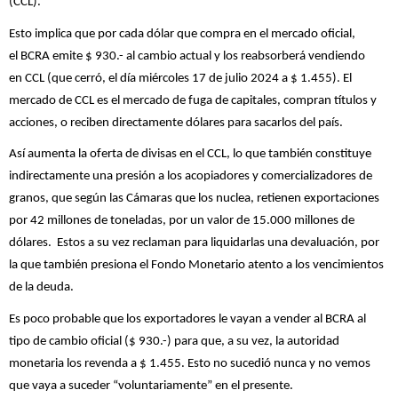
(CCL).
Esto implica que por cada dólar que compra en el mercado oficial,
el BCRA emite $ 930.- al cambio actual y los reabsorberá vendiendo
en CCL (que cerró, el día miércoles 17 de julio 2024 a $ 1.455). El
mercado de CCL es el mercado de fuga de capitales, compran títulos y
acciones, o reciben directamente dólares para sacarlos del país.
Así aumenta la oferta de divisas en el CCL, lo que también constituye
indirectamente una presión a los acopiadores y comercializadores de
granos, que según las Cámaras que los nuclea, retienen exportaciones
por 42 millones de toneladas, por un valor de 15.000 millones de
dólares. Estos a su vez reclaman para liquidarlas una devaluación, por
la que también presiona el Fondo Monetario atento a los vencimientos
de la deuda.
Es poco probable que los exportadores le vayan a vender al BCRA al
tipo de cambio oficial ($ 930.-) para que, a su vez, la autoridad
monetaria los revenda a $ 1.455. Esto no sucedió nunca y no vemos
que vaya a suceder “voluntariamente” en el presente.