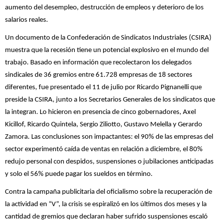
aumento del desempleo, destrucción de empleos y deterioro de los
salarios reales.
Un documento de la Confederación de Sindicatos Industriales (CSIRA)
muestra que la recesión tiene un potencial explosivo en el mundo del
trabajo. Basado en información que recolectaron los delegados
sindicales de 36 gremios entre 61.728 empresas de 18 sectores
diferentes, fue presentado el 11 de julio por Ricardo Pignanelli que
preside la CSIRA, junto a los Secretarios Generales de los sindicatos que
la integran. Lo hicieron en presencia de cinco gobernadores, Axel
Kicillof, Ricardo Quintela, Sergio Ziliotto, Gustavo Melella y Gerardo
Zamora. Las conclusiones son impactantes: el 90% de las empresas del
sector experimentó caída de ventas en relación a diciembre, el 80%
redujo personal con despidos, suspensiones o jubilaciones anticipadas
y solo el 56% puede pagar los sueldos en término.
Contra la campaña publicitaria del oficialismo sobre la recuperación de
la actividad en “V”, la crisis se espiralizó en los últimos dos meses y la
cantidad de gremios que declaran haber sufrido suspensiones escaló