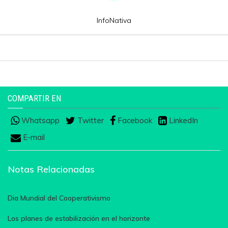
InfoNativa
COMPARTIR EN
Whatsapp
Twitter
Facebook
LinkedIn
E-mail
Notas Relacionadas
Dia Mundial del Cooperativismo
Los planes de estabilización en el horizonte