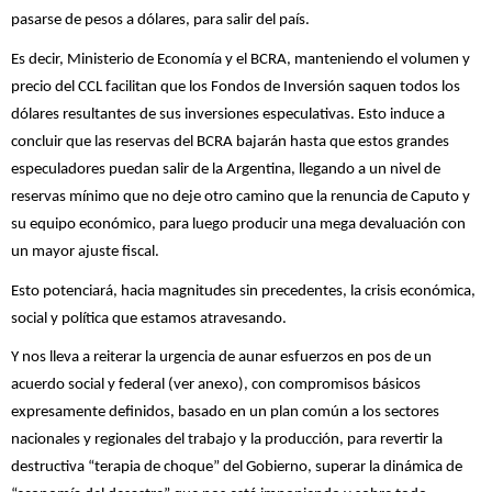
pasarse de pesos a dólares, para salir del país.
Es decir, Ministerio de Economía y el BCRA, manteniendo el volumen y
precio del CCL facilitan que los Fondos de Inversión saquen todos los
dólares resultantes de sus inversiones especulativas. Esto induce a
concluir que las reservas del BCRA bajarán hasta que estos grandes
especuladores puedan salir de la Argentina, llegando a un nivel de
reservas mínimo que no deje otro camino que la renuncia de Caputo y
su equipo económico, para luego producir una mega devaluación con
un mayor ajuste fiscal.
Esto potenciará, hacia magnitudes sin precedentes, la crisis económica,
social y política que estamos atravesando.
Y nos lleva a reiterar la urgencia de aunar esfuerzos en pos de un
acuerdo social y federal (ver anexo), con compromisos básicos
expresamente definidos, basado en un plan común a los sectores
nacionales y regionales del trabajo y la producción, para revertir la
destructiva “terapia de choque” del Gobierno, superar la dinámica de