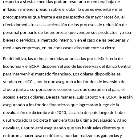
respecto a si estas medidas podrán resultar o no en una baja de
inflación y menor presión sobre el dólar, lo que es evidente y más
preocupante es que frente a esa perspectiva de mayor recesión, el
efecto inmediato sea la aceleración de los procesos de reducción de
personal por parte de las empresas que venden sus productos, ya sea
bienes o servicios, al mercado interno. Y en el caso de las pequeñas y
medianas empresas, en muchos casos directamente su cierre.
En definitiva, las últimas medidas anunciadas por el Ministerio de
Economía y el BCRA, disponen el uso de las reservas del Banco Central
para intervenir el mercado financiero. Los dólares disponibles se
venden en el CCL, por lo que aseguran a los fondos de inversión de
afuera junto a corporaciones económicas que operan en el país, el
acceso a estos dólares. De esta manera, Luis Caputo y el BCRA, le están
asegurando a los fondos financieros que ingresaron luego de la
devaluación de diciembre de 2023, la salida del país luego de haber
usufructuado la bicicleta financiera tras la última devaluación. Al no
devaluar, Caputo está asegurando que sus habituales clientes que
entraron a hacer tasa en dólares, puedan realizar sus ganancias y