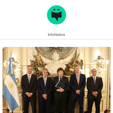
InfoNativa