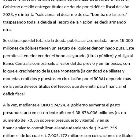
Gobierno decidió entregar títulos de deuda por el déficit fiscal del año
2023, y e intenta “solucionar el desarme de esa “bomba de las Leliq”
traspasando toda la deuda al Tesoro de la Nación, es decir armando
otra.
Se estima que del total de la deuda publica así acumulada, unos 18.000
millones de dólares tienen un seguro de liquidez denominado puts. Este
permite al tenedor vender el bono asegurado (título público) y obliga al
Banco Central a comprárselo al valor del día previo y emitir pesos, con
lo que el crecimiento de la Base Monetaria (la cantidad de billetes y
monedas emitidos y puestos en circulación por el BCRA) depende más
de la venta de esos títulos del Tesoro, que de emitir para financiar el
déficit fiscal.
A la vez, mediante el DNU 594/24, el gobierno aumenta el gasto
presupuestario en el corriente año en $ 38.876.036 millones (es un
aumento del 70,5% sobre el presupuesto vigente), y en su
financiamiento contabilizan el endeudamiento de $ 9.495.756
millones, de los cuales $ 7.005.172 millones son colocaciones de títulos