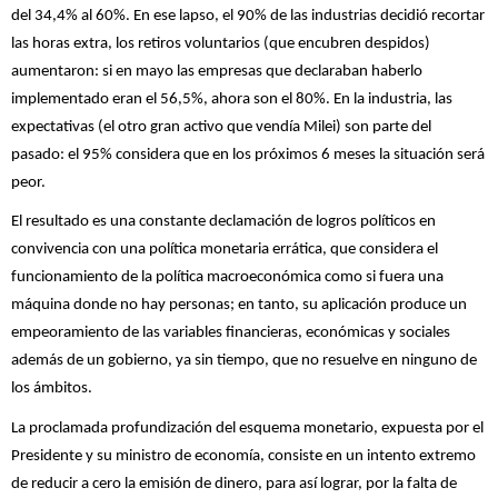
del 34,4% al 60%. En ese lapso, el 90% de las industrias decidió recortar
las horas extra, los retiros voluntarios (que encubren despidos)
aumentaron: si en mayo las empresas que declaraban haberlo
implementado eran el 56,5%, ahora son el 80%. En la industria, las
expectativas (el otro gran activo que vendía Milei) son parte del
pasado: el 95% considera que en los próximos 6 meses la situación será
peor.
El resultado es una constante declamación de logros políticos en
convivencia con una política monetaria errática, que considera el
funcionamiento de la política macroeconómica como si fuera una
máquina donde no hay personas; en tanto, su aplicación produce un
empeoramiento de las variables financieras, económicas y sociales
además de un gobierno, ya sin tiempo, que no resuelve en ninguno de
los ámbitos.
La proclamada profundización del esquema monetario, expuesta por el
Presidente y su ministro de economía, consiste en un intento extremo
de reducir a cero la emisión de dinero, para así lograr, por la falta de