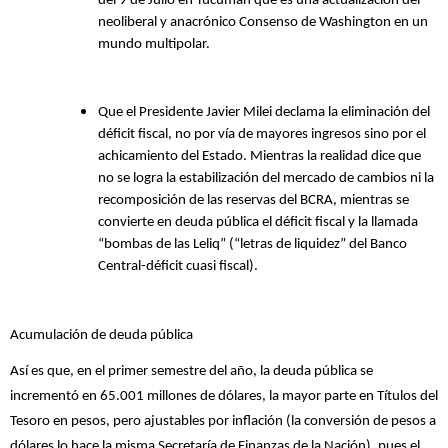
del 9 de Julio en Tucumán que es una actualización del
neoliberal y anacrónico Consenso de Washington en un
mundo multipolar.
Que el Presidente Javier Milei declama la eliminación del
déficit fiscal, no por vía de mayores ingresos sino por el
achicamiento del Estado. Mientras la realidad dice que
no se logra la estabilización del mercado de cambios ni la
recomposición de las reservas del BCRA, mientras se
convierte en deuda pública el déficit fiscal y la llamada
“bombas de las Leliq” (“letras de liquidez” del Banco
Central-déficit cuasi fiscal).
Acumulación de deuda pública
Así es que, en el primer semestre del año, la deuda pública se
incrementó en 65.001 millones de dólares, la mayor parte en Títulos del
Tesoro en pesos, pero ajustables por inflación (la conversión de pesos a
dólares lo hace la misma Secretaría de Finanzas de la Nación), pues el