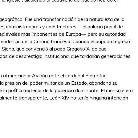
geográfico. Fue una transformación de la naturaleza de la
es administradores y constructores —el palacio papal de
edievales más imponentes de Europa—, pero su autoridad
pendencia de la Corona francesa. Cuando el papado regresó
 Siena, que convenció al papa Gregorio XI de que
as de desprestigio institucional que tardarían generaciones
 al mencionar Aviñón ante el cardenal Pierre fue
la presión del poder militar de un Estado, abandona su
la política exterior de la potencia dominante. El mensaje era
ualmente transparente, León XIV no tenía ninguna intención