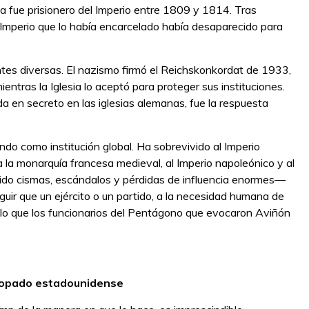
pa fue prisionero del Imperio entre 1809 y 1814. Tras
l Imperio que lo había encarcelado había desaparecido para
antes diversas. El nazismo firmó el Reichskonkordat de 1933,
ientras la Iglesia lo aceptó para proteger sus instituciones.
a en secreto en las iglesias alemanas, fue la respuesta
ando como institución global. Ha sobrevivido al Imperio
la monarquía francesa medieval, al Imperio napoleónico y al
frido cismas, escándalos y pérdidas de influencia enormes—
guir que un ejército o un partido, a la necesidad humana de
 lo que los funcionarios del Pentágono que evocaron Aviñón
iscopado estadounidense