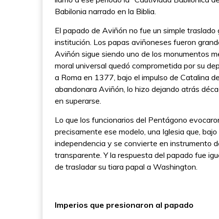
Babilonia narrado en la Biblia.
El papado de Aviñón no fue un simple traslado 
institución. Los papas aviñoneses fueron grand
Aviñón sigue siendo uno de los monumentos m
moral universal quedó comprometida por su de
a Roma en 1377, bajo el impulso de Catalina de
abandonara Aviñón, lo hizo dejando atrás décad
en superarse.
Lo que los funcionarios del Pentágono evocaron
precisamente ese modelo, una Iglesia que, bajo 
independencia y se convierte en instrumento de 
transparente. Y la respuesta del papado fue ig
de trasladar su tiara papal a Washington.
Imperios que presionaron al papado