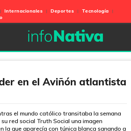
Internacionales
Deportes
Tecnología
o
der en el Aviñón atlantista
ntras el mundo católico transitaba la semana
su red social Truth Social una imagen
 en la que aparecía con túnica blanca sanando a