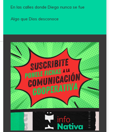
En las calles donde Diego nunca se fue
Algo que Dios desconoce