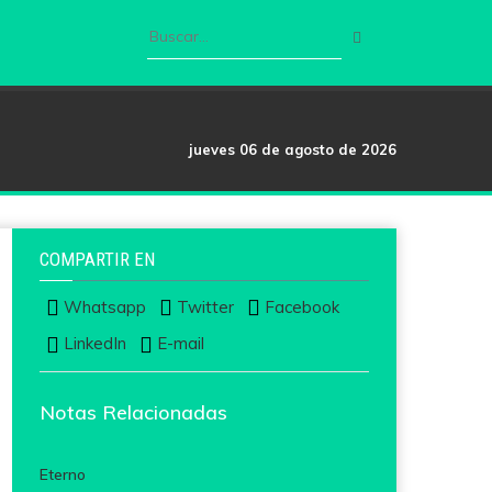
jueves 06 de agosto de 2026
COMPARTIR EN
Whatsapp
Twitter
Facebook
LinkedIn
E-mail
Notas Relacionadas
Eterno