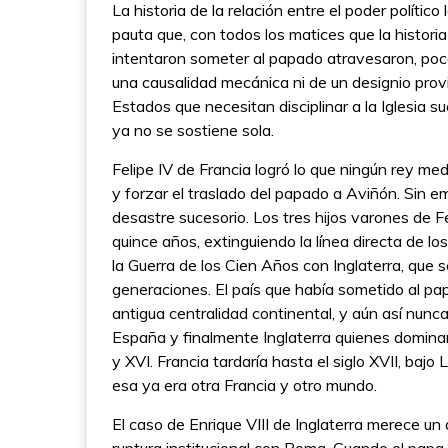
La historia de la relación entre el poder político
pauta que, con todos los matices que la historia
intentaron someter al papado atravesaron, poco
una causalidad mecánica ni de un designio prov
Estados que necesitan disciplinar a la Iglesia 
ya no se sostiene sola.
Felipe IV de Francia logró lo que ningún rey med
y forzar el traslado del papado a Aviñón. Sin e
desastre sucesorio. Los tres hijos varones de 
quince años, extinguiendo la línea directa de lo
la Guerra de los Cien Años con Inglaterra, qu
generaciones. El país que había sometido al pa
antigua centralidad continental, y aún así nunc
España y finalmente Inglaterra quienes domina
y XVI. Francia tardaría hasta el siglo XVII, baj
esa ya era otra Francia y otro mundo.
El caso de Enrique VIII de Inglaterra merece un