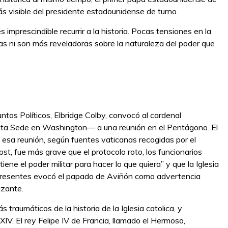
más visible del presidente estadounidense de turno.
imprescindible recurrir a la historia. Pocas tensiones en la
das ni son más reveladoras sobre la naturaleza del poder que
tos Políticos, Elbridge Colby, convocó al cardenal
anta Sede en Washington— a una reunión en el Pentágono. El
n esa reunión, según fuentes vaticanas recogidas por el
, fue más grave que el protocolo roto, los funcionarios
ne el poder militar para hacer lo que quiera” y que la Iglesia
s presentes evocó el papado de Aviñón como advertencia
azante.
traumáticos de la historia de la Iglesia catolica, y
o XIV. El rey Felipe IV de Francia, llamado el Hermoso,