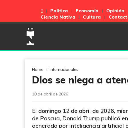
Política
Economía
Opinión
Ciencia Nativa
Cultura
Contact
Home
Internacionales
Dios se niega a aten
18 de abril de 2026
El domingo 12 de abril de 2026, mie
de Pascua, Donald Trump publicó en 
generada por inteligencia artificial