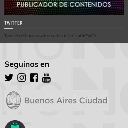
TWITTER
Tweets de https://twitter.com/InfoNativaOk?s=20
Seguinos en