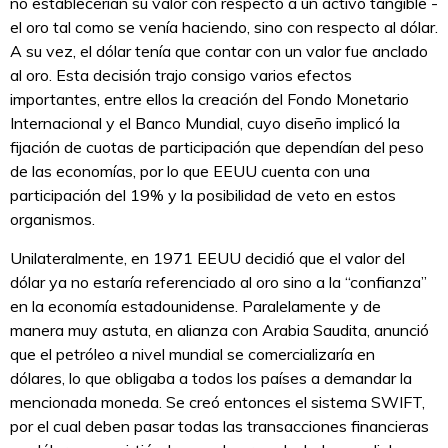
no establecerían su valor con respecto a un activo tangible -
el oro tal como se venía haciendo, sino con respecto al dólar.
A su vez, el dólar tenía que contar con un valor fue anclado
al oro. Esta decisión trajo consigo varios efectos
importantes, entre ellos la creación del Fondo Monetario
Internacional y el Banco Mundial, cuyo diseño implicó la
fijación de cuotas de participación que dependían del peso
de las economías, por lo que EEUU cuenta con una
participación del 19% y la posibilidad de veto en estos
organismos.
Unilateralmente, en 1971 EEUU decidió que el valor del
dólar ya no estaría referenciado al oro sino a la “confianza”
en la economía estadounidense. Paralelamente y de
manera muy astuta, en alianza con Arabia Saudita, anunció
que el petróleo a nivel mundial se comercializaría en
dólares, lo que obligaba a todos los países a demandar la
mencionada moneda. Se creó entonces el sistema SWIFT,
por el cual deben pasar todas las transacciones financieras