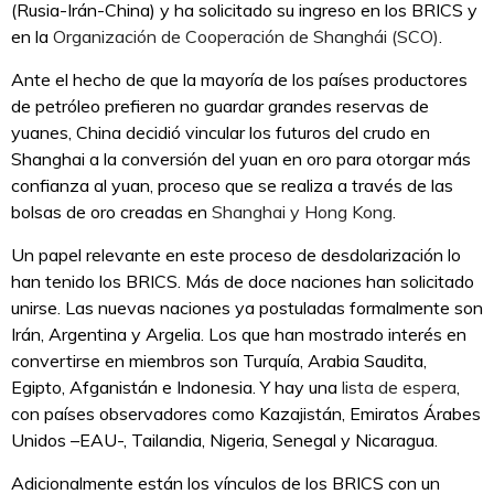
(Rusia-Irán-China) y ha solicitado su ingreso en los BRICS y
en la
Organización de Cooperación de Shanghái (SCO)
.
Ante el hecho de que la mayoría de los países productores
de petróleo prefieren no guardar grandes reservas de
yuanes, China decidió vincular los futuros del crudo en
Shanghai a la conversión del yuan en oro para otorgar más
confianza al yuan, proceso que se realiza a través de las
bolsas de oro creadas en
Shanghai y Hong Kong
.
Un papel relevante en este proceso de desdolarización lo
han tenido los BRICS. Más de doce naciones han solicitado
unirse. Las nuevas naciones ya postuladas formalmente son
Irán, Argentina y Argelia. Los que han mostrado interés en
convertirse en miembros son Turquía, Arabia Saudita,
Egipto, Afganistán e Indonesia. Y hay una
lista de espera
,
con países observadores como Kazajistán, Emiratos Árabes
Unidos –EAU-, Tailandia, Nigeria, Senegal y Nicaragua.
Adicionalmente están los vínculos de los BRICS con un