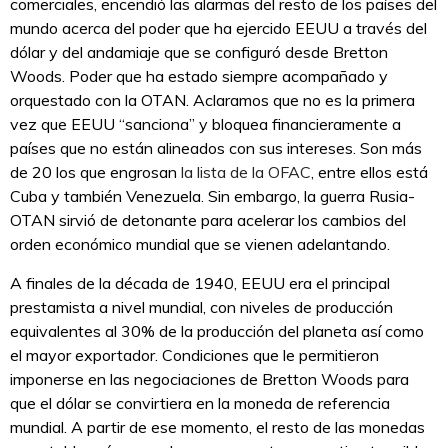
comerciales, encendió las alarmas del resto de los países del
mundo acerca del poder que ha ejercido EEUU a través del
dólar y del andamiaje que se configuró desde Bretton
Woods. Poder que ha estado siempre acompañado y
orquestado con la OTAN. Aclaramos que no es la primera
vez que EEUU “sanciona” y bloquea financieramente a
países que no están alineados con sus intereses. Son más
de 20 los que engrosan
la lista de la OFAC
, entre ellos está
Cuba y también Venezuela. Sin embargo, la guerra Rusia-
OTAN sirvió de detonante para acelerar los cambios del
orden económico mundial que se vienen adelantando.
A finales de la década de 1940, EEUU era el principal
prestamista a nivel mundial, con niveles de producción
equivalentes al 30% de la producción del planeta así como
el mayor exportador. Condiciones que le permitieron
imponerse en las negociaciones de Bretton Woods para
que el dólar se convirtiera en la moneda de referencia
mundial. A partir de ese momento, el resto de las monedas