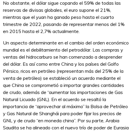
No obstante, el dólar sigue copando el 59% de todas las
reservas de divisas globales, el euro supone el 21%,
mientras que el yuan ha ganado peso hasta el cuarto
trimestre de 2022, pasando de representar menos del 1%
en 2015 hasta el 2,7% actualmente.
Un aspecto determinante en el cambio del orden económico
mundial es el debilitamiento del petrodólar. Las compras y
ventas del hidrocarburo se han comenzado a desprender
del dólar. Es así como entre China y los países del Golfo
Pérsico, ricos en petróleo (representan más del 25% de la
venta de petróleo) se estableció un acuerdo mediante el
que China se comprometió a importar grandes cantidades
de crudo, además de “aumentar las importaciones de Gas
Natural Licuado (GNL). En el acuerdo se resaltó la
importancia de “aprovechar al máximo” la Bolsa de Petróleo
y Gas Natural de Shanghái para poder fijar los precios de
GNL y de crudo “en moneda china”. Por su parte, Arabia
Saudita se ha alineado con el nuevo trío de poder de Eurasia