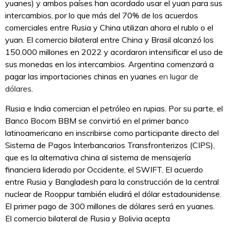
yuanes) y ambos países han acordado usar el yuan para sus
intercambios, por lo que más del 70% de los acuerdos
comerciales entre Rusia y China utilizan ahora el rublo o el
yuan. El comercio bilateral entre China y Brasil alcanzó los
150.000 millones en 2022 y acordaron intensificar el uso de
sus monedas en los intercambios. Argentina comenzará a
pagar las importaciones chinas en yuanes
en lugar de
dólares
.
Rusia e India comercian el petróleo en rupias. Por su parte, el
Banco Bocom BBM se convirtió en el primer banco
latinoamericano en inscribirse como participante directo del
Sistema de Pagos Interbancarios Transfronterizos (CIPS),
que es la alternativa china al sistema de mensajería
financiera liderado por Occidente, el SWIFT. El acuerdo
entre Rusia y Bangladesh para la construcción de la central
nuclear de Rooppur también eludirá el dólar estadounidense.
El primer pago de 300 millones de dólares será en yuanes.
El comercio bilateral de Rusia y Bolivia acepta