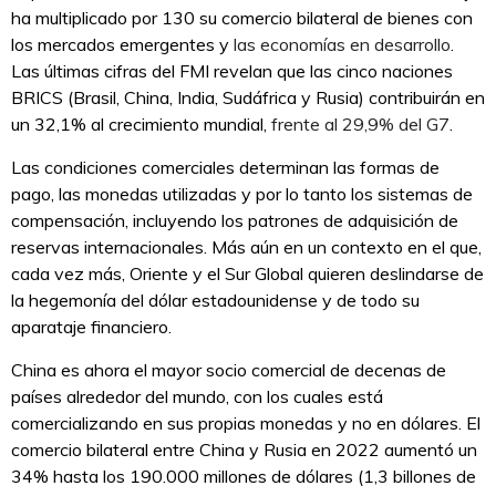
ha multiplicado por 130 su comercio bilateral de bienes con
los mercados emergentes y
las economías en desarrollo
.
Las últimas cifras del FMI revelan que las cinco naciones
BRICS (Brasil, China, India, Sudáfrica y Rusia) contribuirán en
un 32,1% al crecimiento mundial,
frente al 29,9% del G7
.
Las condiciones comerciales determinan las formas de
pago, las monedas utilizadas y por lo tanto los sistemas de
compensación, incluyendo los patrones de adquisición de
reservas internacionales. Más aún en un contexto en el que,
cada vez más, Oriente y el Sur Global quieren deslindarse de
la hegemonía del dólar estadounidense y de todo su
aparataje financiero.
China es ahora el mayor socio comercial de decenas de
países alrededor del mundo, con los cuales está
comercializando en sus propias monedas y no en dólares. El
comercio bilateral entre China y Rusia en 2022 aumentó un
34% hasta los 190.000 millones de dólares (1,3 billones de