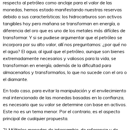
respecto al petróleo como anclaje para el valor de las
monedas, hemos estado manifestando nuestras reservas
debido a sus características: los hidrocarburos son activos
tangibles hoy pero mañana se transforman en energía, a
diferencia del oro que es uno de los metales más difíciles de
transformar. Y si se pudiese argumentar que el petróleo se
incorpora por su alto valor, allí nos preguntamos: ¿por qué no
el agua? El agua, al igual que el petróleo, aunque son bienes
extremadamente necesarios y valiosos para la vida, se
transforman en energía, además de la dificultad para
almacenarlos y transformarlos, lo que no sucede con el oro o
el diamante.
En todo caso, para evitar la manipulación y el envilecimiento
mal intencionado de las monedas basadas en la confianza,
es necesario que su valor se determine con base en activos.
Este no es un tema menor. Por el contrario, es el aspecto
principal de cualquier propuesta.
2) Múltiples monedas de intercambio, de referencia y de