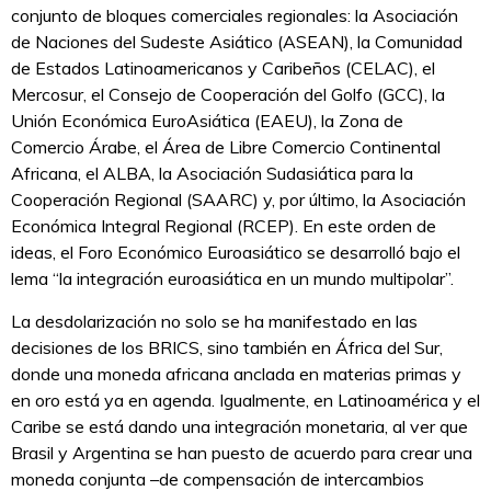
conjunto de bloques comerciales regionales: la Asociación
de Naciones del Sudeste Asiático (ASEAN), la Comunidad
de Estados Latinoamericanos y Caribeños (CELAC), el
Mercosur, el Consejo de Cooperación del Golfo (GCC), la
Unión Económica EuroAsiática (EAEU), la Zona de
Comercio Árabe, el Área de Libre Comercio Continental
Africana, el ALBA, la Asociación Sudasiática para la
Cooperación Regional (SAARC) y, por último, la Asociación
Económica Integral Regional (RCEP). En este orden de
ideas, el Foro Económico Euroasiático se desarrolló bajo el
lema “la integración euroasiática en un mundo multipolar”.
La desdolarización no solo se ha manifestado en las
decisiones de los BRICS, sino también en África del Sur,
donde una moneda africana anclada en materias primas y
en oro está ya en agenda. Igualmente, en Latinoamérica y el
Caribe se está dando una integración monetaria, al ver que
Brasil y Argentina se han puesto de acuerdo para crear una
moneda conjunta –de compensación de intercambios