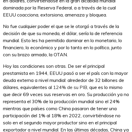
en dólares, convirtiéndose en la gran alcabala mundial
dominada por la Reserva Federal, a a través de la cual
EEUU coacciona, extorsiona, amenaza y bloquea.
No fue cualquier poder el que se le otorgó a través de la
decisión de que su moneda, el dólar, sería la de referencia
mundial. Esto les ha permitido dominar en lo monetario, lo
financiero, lo económico y por lo tanto en lo político, junto
con su brazo armado, la OTAN.
Hoy las condiciones son otras. De ser el principal
prestamista en 1944, EEUU pasó a ser el país con la mayor
deuda externa a nivel mundial: alrededor de 32 billones de
dólares, equivalentes al
124% de su PIB,
que es lo mismo
que decir 69 veces sus reservas en oro. Su producción ya no
representa el 30% de la producción mundial sino el 24%
mientras que países como China pasaron de tener una
participación del 1% al 18% en 2022, convirtiéndose no
solo en el segundo mayor productor sino en el principal
exportador a nivel mundial. En las últimas décadas, China ya