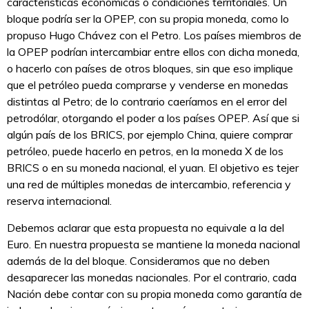
características económicas o condiciones territoriales. Un
bloque podría ser la OPEP, con su propia moneda, como lo
propuso Hugo Chávez con el Petro. Los países miembros de
la OPEP podrían intercambiar entre ellos con dicha moneda,
o hacerlo con países de otros bloques, sin que eso implique
que el petróleo pueda comprarse y venderse en monedas
distintas al Petro; de lo contrario caeríamos en el error del
petrodólar, otorgando el poder a los países OPEP. Así que si
algún país de los BRICS, por ejemplo China, quiere comprar
petróleo, puede hacerlo en petros, en la moneda X de los
BRICS o en su moneda nacional, el yuan. El objetivo es tejer
una red de múltiples monedas de intercambio, referencia y
reserva internacional.
Debemos aclarar que esta propuesta no equivale a la del
Euro. En nuestra propuesta se mantiene la moneda nacional
además de la del bloque. Consideramos que no deben
desaparecer las monedas nacionales. Por el contrario, cada
Nación debe contar con su propia moneda como garantía de