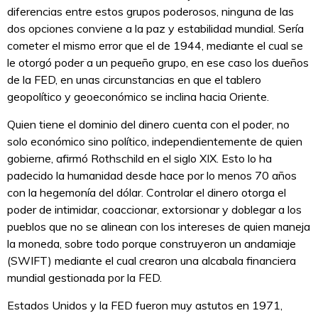
diferencias entre estos grupos poderosos, ninguna de las
dos opciones conviene a la paz y estabilidad mundial. Sería
cometer el mismo error que el de 1944, mediante el cual se
le otorgó poder a un pequeño grupo, en ese caso los dueños
de la FED, en unas circunstancias en que el tablero
geopolítico y geoeconómico se inclina hacia Oriente.
Quien tiene el dominio del dinero cuenta con el poder, no
solo económico sino político, independientemente de quien
gobierne, afirmó Rothschild en el siglo XIX. Esto lo ha
padecido la humanidad desde hace por lo menos 70 años
con la hegemonía del dólar. Controlar el dinero otorga el
poder de intimidar, coaccionar, extorsionar y doblegar a los
pueblos que no se alinean con los intereses de quien maneja
la moneda, sobre todo porque construyeron un andamiaje
(SWIFT) mediante el cual crearon una alcabala financiera
mundial gestionada por la FED.
Estados Unidos y la FED fueron muy astutos en 1971,