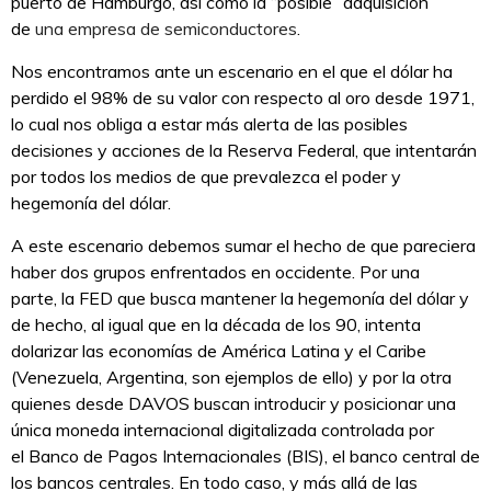
puerto de Hamburgo, así como la “posible” adquisición
de
una empresa de semiconductores
.
Nos encontramos ante un escenario en el que el dólar ha
perdido el 98% de su valor con respecto al oro desde 1971,
lo cual nos obliga a estar más alerta de las posibles
decisiones y acciones de la Reserva Federal, que intentarán
por todos los medios de que prevalezca el poder y
hegemonía del dólar.
A este escenario debemos sumar el hecho de que pareciera
haber dos grupos enfrentados en occidente. Por una
parte, la FED que busca mantener la hegemonía del dólar y
de hecho, al igual que en la década de los 90, intenta
dolarizar las economías de América Latina y el Caribe
(Venezuela, Argentina, son ejemplos de ello) y por la otra
quienes desde DAVOS buscan introducir y posicionar una
única moneda internacional digitalizada controlada por
el Banco de Pagos Internacionales (BIS), el banco central de
los bancos centrales. En todo caso, y más allá de las