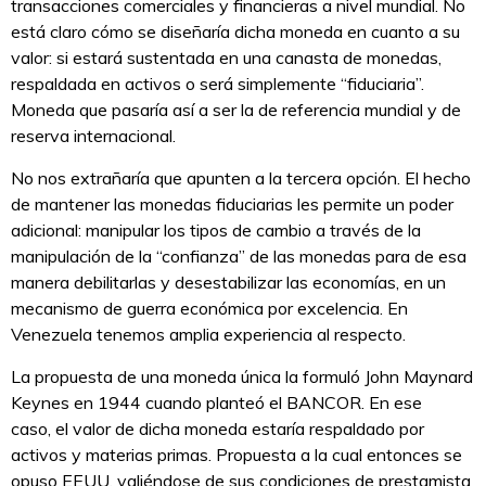
transacciones comerciales y financieras a nivel mundial. No
está claro cómo se diseñaría dicha moneda en cuanto a su
valor: si estará sustentada en una canasta de monedas,
respaldada en activos o será simplemente “fiduciaria”.
Moneda que pasaría así a ser la de referencia mundial y de
reserva internacional.
No nos extrañaría que apunten a la tercera opción. El hecho
de mantener las monedas fiduciarias les permite un poder
adicional: manipular los tipos de cambio a través de la
manipulación de la “confianza” de las monedas para de esa
manera debilitarlas y desestabilizar las economías, en un
mecanismo de guerra económica por excelencia. En
Venezuela tenemos amplia experiencia al respecto.
La propuesta de una moneda única la formuló John Maynard
Keynes en 1944 cuando planteó el BANCOR. En ese
caso, el valor de dicha moneda estaría respaldado por
activos y materias primas. Propuesta a la cual entonces se
opuso EEUU, valiéndose de sus condiciones de prestamista