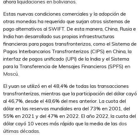
ahora
liquidaciones en bolivianos
.
Estas nuevas condiciones comerciales y la adopción de
otras monedas ha requerido que surjan otros sistemas de
pago alternativos al SWIFT. De esta manera, China, Rusia e
India han desarrollado sus propias infraestructuras
financieras para pagos transfronterizos, como el Sistema de
Pagos Interbancarios Transfronterizos (CIPS) en China, la
interfaz de pagos unificado (UPI) de la India y el Sistema
para la Transferencia de Mensajes Financieros (SPFS)
en
Moscú
.
El yuan se utilizó en el 48,4% de todas las transacciones
transfronterizas, mientras que la participación del dólar cayó
al 46,7%, desde el 48,6% del mes anterior. La cuota del
dólar en las reservas mundiales era del 73% en 2001, del
55% en 2021 y del 47% en 2022. El año 2022, la cuota del
dólar cayó 10 veces más rápido que la media de las
dos
últimas décadas
.