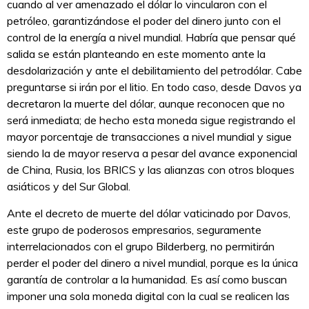
cuando al ver amenazado el dólar lo vincularon con el
petróleo, garantizándose el poder del dinero junto con el
control de la energía a nivel mundial. Habría que pensar qué
salida se están planteando en este momento ante la
desdolarización y ante el debilitamiento del petrodólar. Cabe
preguntarse si irán por el litio. En todo caso, desde Davos ya
decretaron la muerte del dólar, aunque reconocen que no
será inmediata; de hecho esta moneda sigue registrando el
mayor porcentaje de transacciones a nivel mundial y sigue
siendo la de mayor reserva a pesar del avance exponencial
de China, Rusia, los BRICS y las alianzas con otros bloques
asiáticos y del Sur Global.
Ante el decreto de muerte del dólar vaticinado por Davos,
este grupo de poderosos empresarios, seguramente
interrelacionados con el grupo Bilderberg, no permitirán
perder el poder del dinero a nivel mundial, porque es la única
garantía de controlar a la humanidad. Es así como buscan
imponer una sola moneda digital con la cual se realicen las