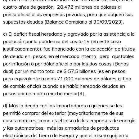
cuatro años de gestión, 28.472 millones de dólares al
precio oficial a las empresas privadas, para que paguen sus
supuestas deudas (Balance Cambiario al 30/09/2023).
c) El déficit fiscal heredado y agravado por la asistencia a la
población por la pandemia del covid-19 (en este caso
justificadamente), fue financiado con la colocación de títulos
de deuda en pesos, en el mercado interno, pero ajustables
por inflación o por dólar oficial o por las dos cosas (Bonos
dual) por un monto total de $ 57,5 billones (es en pesos
pero equivalente a unos 71.000 millones de dólares al tipo
de cambio oficial) cuando se había heredado deudas en
pesos por un monto mucho menor
[3]
.
d) Más la deuda con los Importadores a quienes se les
permitió comprar del exterior (mayoritariamente de sus
casas matrices, como es el caso de las empresas de energía
y las automotrices, más las armadurías de productos
electrónicos de Tierra de Fuego) y que el mismo gobierno