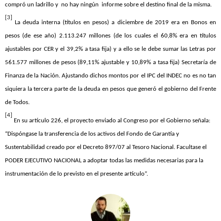
compró un ladrillo y no hay ningún informe sobre el destino final de la misma.
[3]
La deuda interna (títulos en pesos) a diciembre de 2019 era en Bonos en
pesos (de ese año) 2.113.247 millones (de los cuales el 60,8% era en títulos
ajustables por CER y el 39,2% a tasa fija) y a ello se le debe sumar las Letras por
561.577 millones de pesos (89,11% ajustable y 10,89% a tasa fija) Secretaría de
Finanza de la Nación. Ajustando dichos montos por el IPC del INDEC no es no tan
siquiera la tercera parte de la deuda en pesos que generó el gobierno del Frente
de Todos.
[4]
En su artículo 226, el proyecto enviado al Congreso por el Gobierno señala:
“Dispóngase la transferencia de los activos del Fondo de Garantía y
Sustentabilidad creado por el Decreto 897/07 al Tesoro Nacional. Facultase el
PODER EJECUTIVO NACIONAL a adoptar todas las medidas necesarias para la
instrumentación de lo previsto en el presente artículo”.