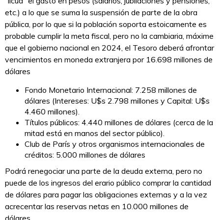
“licua” el gasto en pesos (salarios, jubilaciones y pensiones,
etc.) a lo que se suma la suspensión de parte de la obra
pública, por lo que si la población soporta estoicamente es
probable cumplir la meta fiscal, pero no la cambiaria, máxime
que el gobierno nacional en 2024, el Tesoro deberá afrontar
vencimientos en moneda extranjera por 16.698 millones de
dólares
Fondo Monetario Internacional: 7.258 millones de
dólares (Intereses: U$s 2.798 millones y Capital: U$s
4.460 millones).
Títulos públicos: 4.440 millones de dólares (cerca de la
mitad está en manos del sector público).
Club de París y otros organismos internacionales de
créditos: 5.000 millones de dólares
Podrá renegociar una parte de la deuda externa, pero no
puede de los ingresos del erario público comprar la cantidad
de dólares para pagar las obligaciones externas y a la vez
acrecentar las reservas netas en 10.000 millones de
dólares