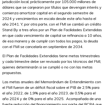
jurisdicción local, prácticamente por 105.000 millones de
dólares que se canjearon por títulos que devengan interés y
comienza amortizar capital en el segundo semestre de
2024 y vencimientos en escala desde este año hasta el
año 2041. Y, por otra parte, con el FMI se cambió un crédito
Stand By a tres años por un Plan de Facilidades Extendidas
en que cada vencimiento de capital se refinancia a 10 años,
de esa manera y de cumplir con todos los pagos, la deuda
con el FMI se cancelaría en septiembre de 2034.
El Plan de Facilidades Extendidas tiene metas trimestrales
y cada trimestre debe ser revisado por los técnicos del FMI,
quienes determinarán si se cumplió o no con las metas
propuestas.
Las metas anuales del Memorándum de Entendimiento con
el FMI fueron de un déficit fiscal sobre el PIB de 2,5% para
el año 2022, de 1,9% para el año 2023, de 0,5% para el
año 2024 y de 0% para el año 2025. Acompañada de una
fuerte reducción del financiamiento por parte del BCRA que