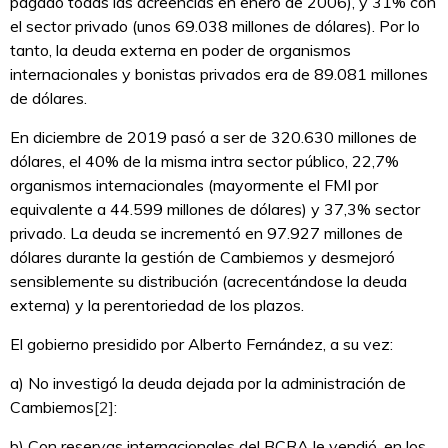
pagado todas las acreencias en enero de 2006), y 31% con
el sector privado (unos 69.038 millones de dólares). Por lo
tanto, la deuda externa en poder de organismos
internacionales y bonistas privados era de 89.081 millones
de dólares.
En diciembre de 2019 pasó a ser de 320.630 millones de
dólares, el 40% de la misma intra sector público, 22,7%
organismos internacionales (mayormente el FMI por
equivalente a 44.599 millones de dólares) y 37,3% sector
privado. La deuda se incrementó en 97.927 millones de
dólares durante la gestión de Cambiemos y desmejoró
sensiblemente su distribución (acrecentándose la deuda
externa) y la perentoriedad de los plazos.
El gobierno presidido por Alberto Fernández, a su vez:
a) No investigó la deuda dejada por la administración de
Cambiemos
[2]
:
b) Con reservas internacionales del BCRA le vendió, en los