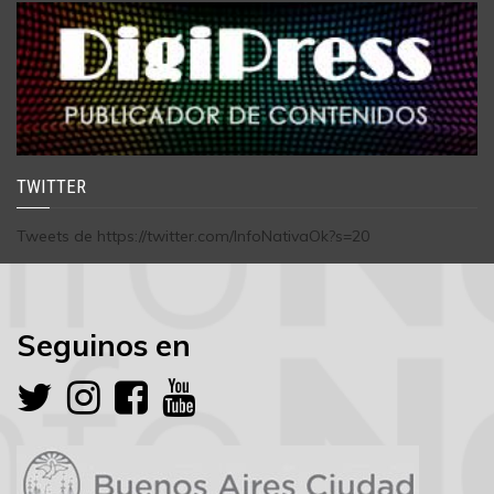
TWITTER
Tweets de https://twitter.com/InfoNativaOk?s=20
Seguinos en