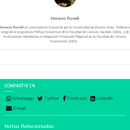
Horacio Rovelli
Horacio Rovelli
es Licenciado en Economía por la Universidad de Buenos Aires. Profesor 
cargo de la asignatura Política Económica de la Facultad de Ciencias Sociales (UBA), y de
Instituciones Monetarias e Integración Financiera Regional en la Facultad de Ciencias
Económicas (UBA).
COMPARTIR EN
Whatsapp
Twitter
Facebook
LinkedIn
E-mail
Notas Relacionadas