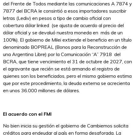
del Frente de Todos mediante las comunicaciones A 7874 y
7877 del BCRA le consintió a esos importadores suscribir
letras (Lediv) en pesos a tipo de cambio oficial con
cobertura dólar linked (se ajusta de acuerdo al precio del
dólar oficial y se devaluó nuestra moneda en más de un
100%). El gobierno de Milei extiende el beneficio en un título
denominado BOPREAL (Bonos para la Reconstrucción de
una Argentina Libre) por la Comunicación “A” 7918 del
BCRA, que tiene vencimiento el 31 de octubre de 2027, con
el agravante que recién se está armando el registro de
quienes son los beneficiados, pero el mismo gobierno estima
que por este procedimiento, la deuda externa se acrecienta
en unos 36.000 millones de dólares.
El acuerdo con el FMI
No bien inicia su gestión el gobierno de Cambiemos solicita
créditos para endeudar al país en forma desaforada. La