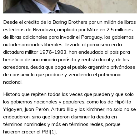
Desde el crédito de la Baring Brothers por un millón de libras
esterlinas de Rivadavia, ampliado por Mitre en 2,5 millones
de libras adicionales para invadir el Paraguay, los gobiernos
autodenominados liberales, llevado al paroxismo en la
dictadura militar 1976-1983, han endeudado al país para
beneficio de una minoría parásita y rentista local y, de los
acreedores, deuda que paga el pueblo argentino privándose
de consumir lo que produce y vendiendo el patrimonio
nacional.
Historia que repiten todas las veces que pueden y que solo
los gobiernos nacionales y populares, como los de Hipólito
Yrigoyen, Juan Perón, Arturo Illia y los Kirchner, no solo no se
endeudaron, sino que lograron disminuir la deuda en
términos nominales y más en términos reales, porque
hicieron crecer el PBI
[1]
.