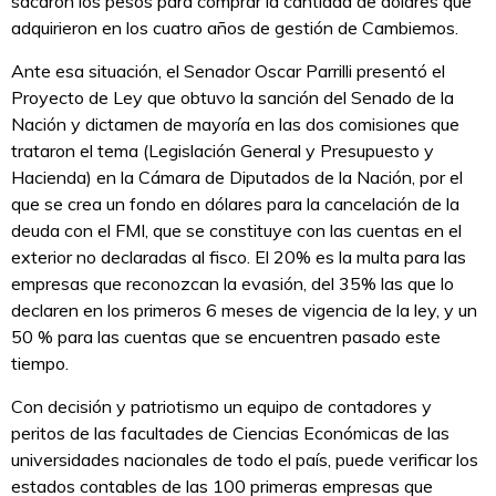
sacaron los pesos para comprar la cantidad de dólares que
adquirieron en los cuatro años de gestión de Cambiemos.
Ante esa situación, el Senador Oscar Parrilli presentó el
Proyecto de Ley que obtuvo la sanción del Senado de la
Nación y dictamen de mayoría en las dos comisiones que
trataron el tema (Legislación General y Presupuesto y
Hacienda) en la Cámara de Diputados de la Nación, por el
que se crea un fondo en dólares para la cancelación de la
deuda con el FMI, que se constituye con las cuentas en el
exterior no declaradas al fisco. El 20% es la multa para las
empresas que reconozcan la evasión, del 35% las que lo
declaren en los primeros 6 meses de vigencia de la ley, y un
50 % para las cuentas que se encuentren pasado este
tiempo.
Con decisión y patriotismo un equipo de contadores y
peritos de las facultades de Ciencias Económicas de las
universidades nacionales de todo el país, puede verificar los
estados contables de las 100 primeras empresas que