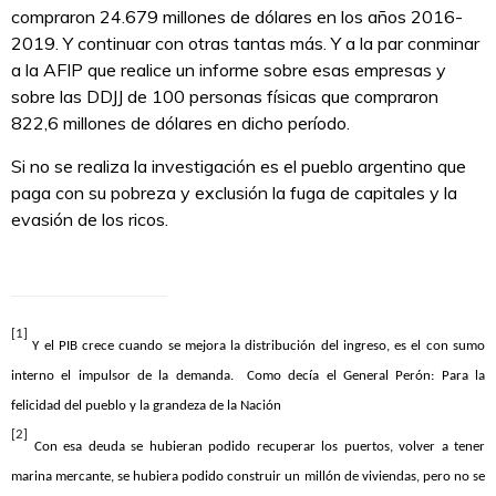
compraron 24.679 millones de dólares en los años 2016-
2019. Y continuar con otras tantas más. Y a la par conminar
a la AFIP que realice un informe sobre esas empresas y
sobre las DDJJ de 100 personas físicas que compraron
822,6 millones de dólares en dicho período.
Si no se realiza la investigación es el pueblo argentino que
paga con su pobreza y exclusión la fuga de capitales y la
evasión de los ricos.
[1]
Y el PIB crece cuando se mejora la distribución del ingreso, es el con sumo
interno el impulsor de la demanda. Como decía el General Perón: Para la
felicidad del pueblo y la grandeza de la Nación
[2]
Con esa deuda se hubieran podido recuperar los puertos, volver a tener
marina mercante, se hubiera podido construir un millón de viviendas, pero no se