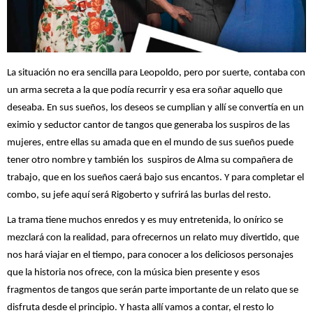
La situación no era sencilla para Leopoldo, pero por suerte, contaba con
un arma secreta a la que podía recurrir y esa era soñar aquello que
deseaba. En sus sueños, los deseos se cumplian y allí se convertía en un
eximio y seductor cantor de tangos que generaba los suspiros de las
mujeres, entre ellas su amada que en el mundo de sus sueños puede
tener otro nombre y también los suspiros de Alma su compañera de
trabajo, que en los sueños caerá bajo sus encantos. Y para completar el
combo, su jefe aquí será Rigoberto y sufrirá las burlas del resto.
La trama tiene muchos enredos y es muy entretenida, lo onírico se
mezclará con la realidad, para ofrecernos un relato muy divertido, que
nos hará viajar en el tiempo, para conocer a los deliciosos personajes
que la historia nos ofrece, con la música bien presente y esos
fragmentos de tangos que serán parte importante de un relato que se
disfruta desde el principio. Y hasta allí vamos a contar, el resto lo