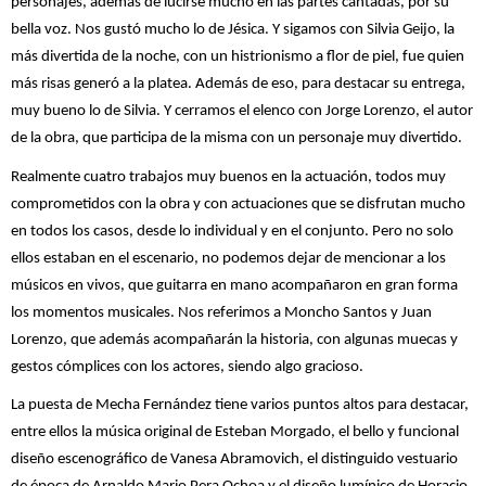
personajes, además de lucirse mucho en las partes cantadas, por su
bella voz. Nos gustó mucho lo de Jésica. Y sigamos con Silvia Geijo, la
más divertida de la noche, con un histrionismo a flor de piel, fue quien
más risas generó a la platea. Además de eso, para destacar su entrega,
muy bueno lo de Silvia. Y cerramos el elenco con Jorge Lorenzo, el autor
de la obra, que participa de la misma con un personaje muy divertido.
Realmente cuatro trabajos muy buenos en la actuación, todos muy
comprometidos con la obra y con actuaciones que se disfrutan mucho
en todos los casos, desde lo individual y en el conjunto. Pero no solo
ellos estaban en el escenario, no podemos dejar de mencionar a los
músicos en vivos, que guitarra en mano acompañaron en gran forma
los momentos musicales. Nos referimos a Moncho Santos y Juan
Lorenzo, que además acompañarán la historia, con algunas muecas y
gestos cómplices con los actores, siendo algo gracioso.
La puesta de Mecha Fernández tiene varios puntos altos para destacar,
entre ellos la música original de Esteban Morgado, el bello y funcional
diseño escenográfico de Vanesa Abramovich, el distinguido vestuario