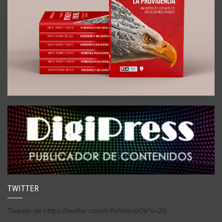
TWITTER
Tweets de https://twitter.com/InfoNativaOk?s=20