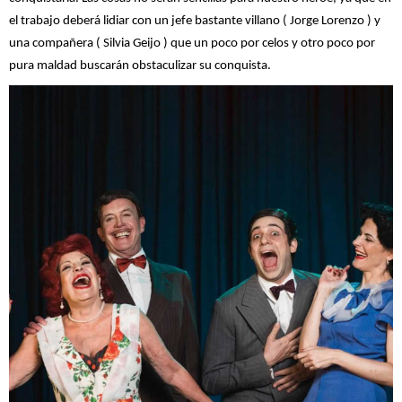
el trabajo deberá lidiar con un jefe bastante villano ( Jorge Lorenzo ) y
una compañera ( Silvia Geijo ) que un poco por celos y otro poco por
pura maldad buscarán obstaculizar su conquista.