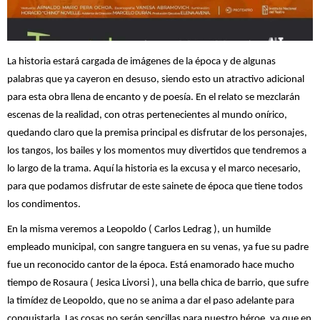
La historia estará cargada de imágenes de la época y de algunas
palabras que ya cayeron en desuso, siendo esto un atractivo adicional
para esta obra llena de encanto y de poesía. En el relato se mezclarán
escenas de la realidad, con otras pertenecientes al mundo onírico,
quedando claro que la premisa principal es disfrutar de los personajes,
los tangos, los bailes y los momentos muy divertidos que tendremos a
lo largo de la trama. Aquí la historia es la excusa y el marco necesario,
para que podamos disfrutar de este sainete de época que tiene todos
los condimentos.
En la misma veremos a Leopoldo ( Carlos Ledrag ), un humilde
empleado municipal, con sangre tanguera en su venas, ya fue su padre
fue un reconocido cantor de la época. Está enamorado hace mucho
tiempo de Rosaura ( Jesica Livorsi ), una bella chica de barrio, que sufre
la timídez de Leopoldo, que no se anima a dar el paso adelante para
conquistarla. Las cosas no serán sencillas para nuestro héroe, ya que en