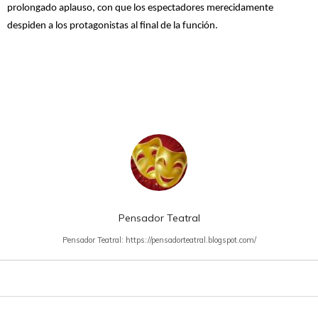
prolongado aplauso, con que los espectadores merecidamente
despiden a los protagonistas al final de la función.
Pensador Teatral
Pensador Teatral: https://pensadorteatral.blogspot.com/