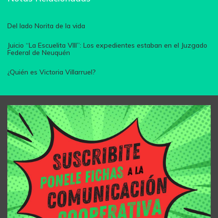
Del lado Norita de la vida
Juicio “La Escuelita VIII”: Los expedientes estaban en el Juzgado
Federal de Neuquén
¿Quién es Victoria Villarruel?