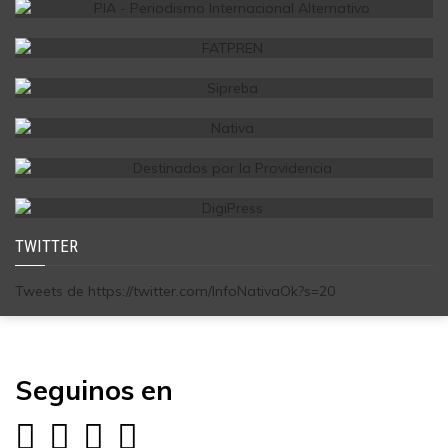
TWITTER
Tweets de https://twitter.com/InfoNativaOk?s=20
Seguinos en