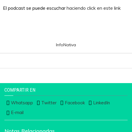
El podcast se puede escuchar
haciendo click en este link
InfoNativa
COMPARTIR EN
Whatsapp
Twitter
Facebook
LinkedIn
E-mail
Notas Relacionadas