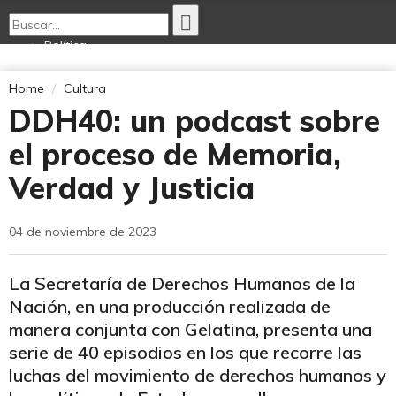
Política
Economía
Opinión
Home
Cultura
Internacionales
DDH40: un podcast sobre
Deportes
Tecnología
el proceso de Memoria,
Ciencia Nativa
Cultura
Verdad y Justicia
04 de noviembre de 2023
La Secretaría de Derechos Humanos de la
Nación, en una producción realizada de
manera conjunta con Gelatina, presenta una
serie de 40 episodios en los que recorre las
luchas del movimiento de derechos humanos y