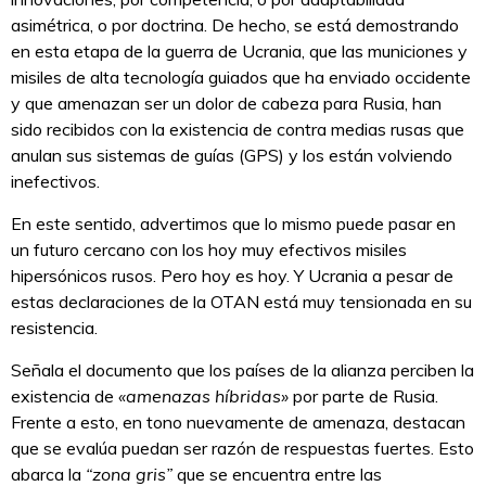
asimétrica, o por doctrina. De hecho, se está demostrando
en esta etapa de la guerra de Ucrania, que las municiones y
misiles de alta tecnología guiados que ha enviado occidente
y que amenazan ser un dolor de cabeza para Rusia, han
sido recibidos con la existencia de contra medias rusas que
anulan sus sistemas de guías (GPS) y los están volviendo
inefectivos.
En este sentido, advertimos que lo mismo puede pasar en
un futuro cercano con los hoy muy efectivos misiles
hipersónicos rusos. Pero hoy es hoy. Y Ucrania a pesar de
estas declaraciones de la OTAN está muy tensionada en su
resistencia.
Señala el documento que los países de la alianza perciben la
existencia de
«amenazas híbridas»
por parte de Rusia.
Frente a esto, en tono nuevamente de amenaza, destacan
que se evalúa puedan ser razón de respuestas fuertes. Esto
abarca la
“zona gris”
que se encuentra entre las