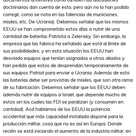
doctrinarias dan cuenta de esto, pero aún no lo han podido
corregir, como se nota en las falencias de municiones,
misiles, etc. De Ucrania). Debemos señalar que los mismos
EEUU se han comprometido estos días a nutrir de una
cantidad de baterías Patriota a Zelensky. Sin embargo, la
empresa que las fabrica ha señalado que está al límite de
sus posibilidades; y en esta situación los EEUU han
desviado equipos que tenían asignados a otros aliados y
han pedido que estos de desprendan temporariamente de
sus equipos Patriot para enviar a Ucrania. Además de esto
las baterías debe ser provistas de misiles, que son otra rama
de su fabricación. Debemos señalar que los EEUU deben
además nutrir de equipos a Israel, que depende mucho de
estos sin los cuales las FDI se paralizan (y consumen en
cantidad). Acá hablamos de los EEUU la potencia
occidental que más capacidad instalada dispone para la
producción militar, cosa que no es así en Europa. Donde
recién se está iniciando el aumento de la industria militar, en