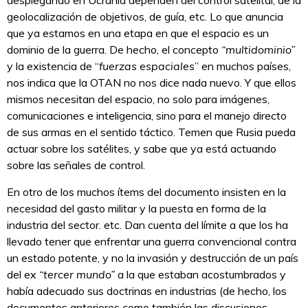
geolocalización de objetivos, de guía, etc. Lo que anuncia
que ya estamos en una etapa en que el espacio es un
dominio de la guerra. De hecho, el concepto
“multidominio”
y la existencia de “
fuerzas espaciales
” en muchos países,
nos indica que la OTAN no nos dice nada nuevo. Y que ellos
mismos necesitan del espacio, no solo para imágenes,
comunicaciones e inteligencia, sino para el manejo directo
de sus armas en el sentido táctico. Temen que Rusia pueda
actuar sobre los satélites, y sabe que ya está actuando
sobre las señales de control.
En otro de los muchos ítems del documento insisten en la
necesidad del gasto militar y la puesta en forma de la
industria del sector. etc. Dan cuenta del límite a que los ha
llevado tener que enfrentar una guerra convencional contra
un estado potente, y no la invasión y destrucción de un país
del ex
“tercer mundo”
a la que estaban acostumbrados y
había adecuado sus doctrinas en industrias (de hecho, los
documentos anteriores como también las discusiones