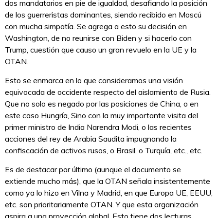
dos mandatarios en pie de igualdad, desafiando la posición
de los guerreristas dominantes, siendo recibido en Moscú
con mucha simpatía. Se agrega a esto su decisión en
Washington, de no reunirse con Biden y si hacerlo con
Trump, cuestión que causo un gran revuelo en la UE y la
OTAN.
Esto se enmarca en lo que consideramos una visión
equivocada de occidente respecto del aislamiento de Rusia.
Que no solo es negado por las posiciones de China, o en
este caso Hungría, Sino con la muy importante visita del
primer ministro de India Narendra Modi, o las recientes
acciones del rey de Arabia Saudita impugnando la
confiscación de activos rusos, o Brasil, o Turquía, etc., etc.
Es de destacar por último (aunque el documento se
extiende mucho más), que la OTAN señala insistentemente
como ya lo hizo en Vilna y Madrid, en que Europa UE, EEUU,
etc. son prioritariamente OTAN. Y que esta organización
aspira a una proyección global. Esto tiene dos lecturas