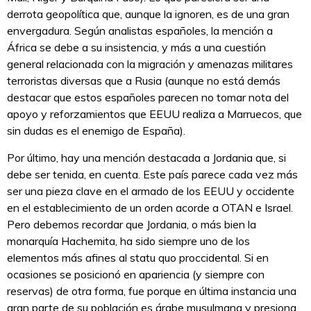
derrota geopolítica que, aunque la ignoren, es de una gran
envergadura. Según analistas españoles, la mención a
África se debe a su insistencia, y más a una cuestión
general relacionada con la migración y amenazas militares
terroristas diversas que a Rusia (aunque no está demás
destacar que estos españoles parecen no tomar nota del
apoyo y reforzamientos que EEUU realiza a Marruecos, que
sin dudas es el enemigo de España).
Por último, hay una mención destacada a Jordania que, si
debe ser tenida, en cuenta. Este país parece cada vez más
ser una pieza clave en el armado de los EEUU y occidente
en el establecimiento de un orden acorde a OTAN e Israel.
Pero debemos recordar que Jordania, o más bien la
monarquía Hachemita, ha sido siempre uno de los
elementos más afines al statu quo proccidental. Si en
ocasiones se posicionó en apariencia (y siempre con
reservas) de otra forma, fue porque en última instancia una
gran parte de su población es árabe musulmana y presiona.