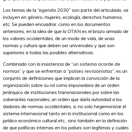
Los temas de la
“agenda 2030”
son parte del articulado, se
incluyen en género, mujeres, ecología, derechos humanos,
etc. Se pueden encuadrar, como en los documentos
anteriores, en la idea de que la OTAN es el brazo armado de
los valores occidentales, de un modo de vida, de unas
normas y cultura que deben ser universales y que son
superiores a todas las posibles alternativas.
Combinado con la insistencia de “
un sistema acorde de
normas
” y que se enfrentan a
“países revisionistas”
, es un
conjunto de definiciones que implican la convicción de la
organización sobre su rol como imponedora de un orden
jerárquico de instituciones transnacionales por sobre las
soberanías nacionales; un orden que daría autoridad a los
dadores de normas occidentales, a, no solo hegemonizar el
sistema internacional tanto en lo institucional como en los
jurídico económico cultural etc., sino también en la definición
de que políticas internas en los países son legítimas y cuales