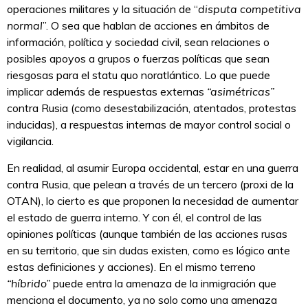
operaciones militares y la situación de “
disputa competitiva
normal
”. O sea que hablan de acciones en ámbitos de
información, política y sociedad civil, sean relaciones o
posibles apoyos a grupos o fuerzas políticas que sean
riesgosas para el statu quo noratlántico. Lo que puede
implicar además de respuestas externas
“asimétricas”
contra Rusia (como desestabilización, atentados, protestas
inducidas), a respuestas internas de mayor control social o
vigilancia.
En realidad, al asumir Europa occidental, estar en una guerra
contra Rusia, que pelean a través de un tercero (proxi de la
OTAN), lo cierto es que proponen la necesidad de aumentar
el estado de guerra interno. Y con él, el control de las
opiniones políticas (aunque también de las acciones rusas
en su territorio, que sin dudas existen, como es lógico ante
estas definiciones y acciones). En el mismo terreno
“híbrido”
puede entra la amenaza de la inmigración que
menciona el documento, ya no solo como una amenaza