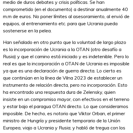
medio de duros debates y crisis políticas. Se han
comprometido (en el documento) a destinar anualmente 40
m.m de euros. No poner límites al asesoramiento, al envió de
equipos, al entrenamiento etc. para que Ucrania pueda
sostenerse en la pelea.
Han señalado en otro punto que la voluntad de largo plazo
es la incorporación de Ucrania a la OTAN (otro desafío a
Rusia) y que el camino está iniciado y es indetenible. Pero lo
real es que la incorporación a OTAN de Ucrania es imposible
ya que es una declaración de guerra directa. Lo cierto es
que continúan en la línea de Vilna 2023 de establecer un
instrumento de relación directa, pero no incorporación. Esto
ha encontrado una respuesta dura de Zelensky, quien
insiste en un compromiso mayor, con efectivos en el terreno
y estar bajo el paragua OTAN directo. Lo que consideramos
imposible. De hecho, es notorio que Viktor Orban, el primer
ministro de Hungría y presidente temporario de la Unión
Europea, viajo a Ucrania y Rusia; y habló de tregua con los