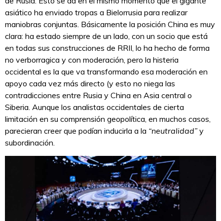
de Rusia. Esto se da en el mismo momento que el gigante
asiático ha enviado tropas a Bielorrusia para realizar
maniobras conjuntas. Básicamente la posición China es muy
clara: ha estado siempre de un lado, con un socio que está
en todas sus construcciones de RRII, lo ha hecho de forma
no verborragica y con moderación, pero la histeria
occidental es la que va transformando esa moderación en
apoyo cada vez más directo (y esto no niega las
contradicciones entre Rusia y China en Asia central o
Siberia. Aunque los analistas occidentales de cierta
limitación en su comprensión geopolítica, en muchos casos,
parecieran creer que podían inducirla a la
“neutralidad”
y
subordinación.