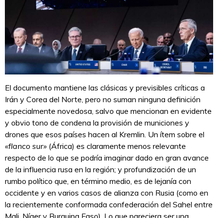
El documento mantiene las clásicas y previsibles críticas a
Irán y Corea del Norte, pero no suman ninguna definición
especialmente novedosa, salvo que mencionan en evidente
y obvio tono de condena la provisión de municiones y
drones que esos países hacen al Kremlin. Un ítem sobre el
«flanco sur»
(África) es claramente menos relevante
respecto de lo que se podría imaginar dado en gran avance
de la influencia rusa en la región; y profundización de un
rumbo político que, en término medio, es de lejanía con
occidente y en varios casos de alianza con Rusia (como en
la recientemente conformada confederación del Sahel entre
Mali, Níger y Burquina Faso). Lo que pareciera ser una