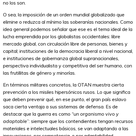
no los son.
O sea, la imposición de un orden mundial globalizado que
elimine o reduzca al mínimo las soberanías nacionales. Como
idea general podemos señalar que ese es el tema ideal de la
lucha emprendida por los globalistas occidentales: libre
mercado global, con circulación libre de personas, bienes y
capital; instituciones de la democracia liberal a nivel nacional,
e instituciones de gobernanza global supranacionales,
perspectiva individualista y competitiva del ser humano, con
las frutillitas de género y minorías.
En términos militares concretos, la OTAN muestra cierta
prevención a los misiles hipersónicos rusos. Lo que significa
que deben prevenir qué, en ese punto, el gran país eslavo
saca cierta ventaja a sus sistemas de defensa. Es de
destacar que la guerra es como
“un organismo vivo y
adaptable
”: siempre que los contendientes tengan recursos
materiales e intelectuales básicos, se van adaptando a las
innovaciones, por competencia, o por adaptabilidad