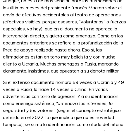
Aunque, no está de más señalar, ante las afirmaciones de
los últimos meses del presidente francés Macron sobre el
envío de efectivos occidentales al teatro de operaciones
(efectivos visibles, porque asesores, “voluntarios” o fuerzas
especiales, ya hay), que en el documento no aparece la
intervención directa, siquiera como amenaza. Como en los
documentos anteriores se refiere a la profundización de la
línea de apoyo realizada hasta ahora. Eso sí, las
afirmaciones están en tono muy belicista y con mucho
aliento a Ucrania. Muchas amenazas a Rusia, marcando
claramente, insistimos, que apuestan a su derrota militar.
Si el extenso documento nombra 59 veces a Ucrania y 49
veces a Rusia, lo hace 14 veces a China. En varias
advertencias con tono de agresión. Y a su identificación
como enemigo sistémico,
“amenaza los intereses, la
seguridad y los valores”
(según el concepto estratégico
definido en el 2022, lo que implica que no es novedad
tampoco), se suma la identificación como aliado definitorio