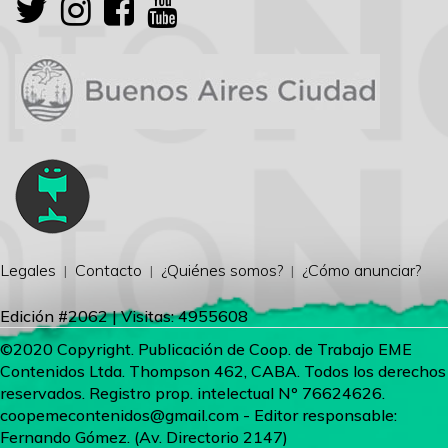
Legales
Contacto
¿Quiénes somos?
¿Cómo anunciar?
Edición #2062 | Visitas: 4955608
©2020 Copyright. Publicación de Coop. de Trabajo EME
Contenidos Ltda. Thompson 462, CABA. Todos los derechos
reservados. Registro prop. intelectual Nº 76624626.
coopemecontenidos@gmail.com
- Editor responsable:
Fernando Gómez. (Av. Directorio 2147)