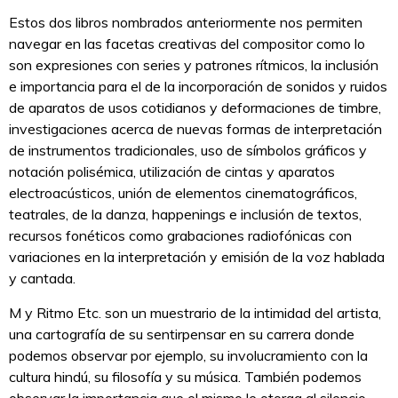
Estos dos libros nombrados anteriormente nos permiten
navegar en las facetas creativas del compositor como lo
son expresiones con series y patrones rítmicos, la inclusión
e importancia para el de la incorporación de sonidos y ruidos
de aparatos de usos cotidianos y deformaciones de timbre,
investigaciones acerca de nuevas formas de interpretación
de instrumentos tradicionales, uso de símbolos gráficos y
notación polisémica, utilización de cintas y aparatos
electroacústicos, unión de elementos cinematográficos,
teatrales, de la danza, happenings e inclusión de textos,
recursos fonéticos como grabaciones radiofónicas con
variaciones en la interpretación y emisión de la voz hablada
y cantada.
M y Ritmo Etc. son un muestrario de la intimidad del artista,
una cartografía de su sentirpensar en su carrera donde
podemos observar por ejemplo, su involucramiento con la
cultura hindú, su filosofía y su música. También podemos
observar la importancia que el mismo le otorga al silencio