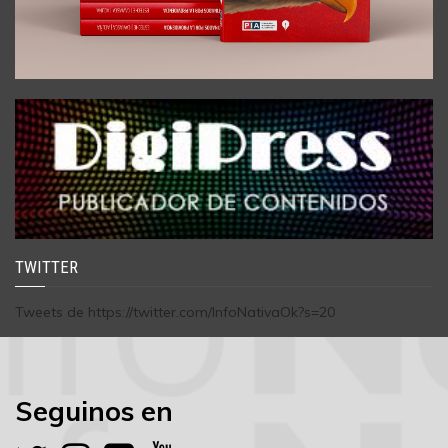
TWITTER
Tweets de https://twitter.com/InfoNativaOk?s=20
Seguinos en