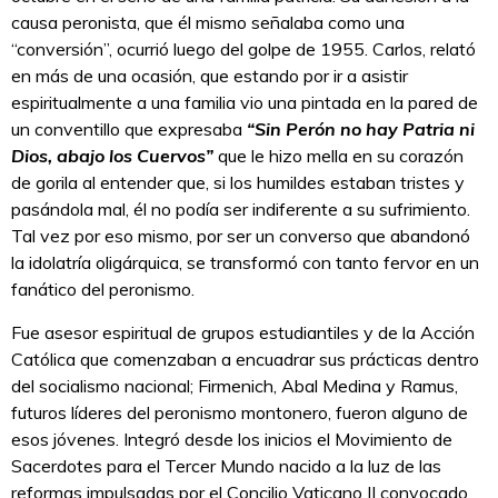
causa peronista, que él mismo señalaba como una
“conversión”, ocurrió luego del golpe de 1955. Carlos, relató
en más de una ocasión, que estando por ir a asistir
espiritualmente a una familia vio una pintada en la pared de
un conventillo que expresaba
“Sin Perón no hay Patria ni
Dios, abajo los Cuervos”
que le hizo mella en su corazón
de gorila al entender que, si los humildes estaban tristes y
pasándola mal, él no podía ser indiferente a su sufrimiento.
Tal vez por eso mismo, por ser un converso que abandonó
la idolatría oligárquica, se transformó con tanto fervor en un
fanático del peronismo.
Fue asesor espiritual de grupos estudiantiles y de la Acción
Católica que comenzaban a encuadrar sus prácticas dentro
del socialismo nacional; Firmenich, Abal Medina y Ramus,
futuros líderes del peronismo montonero, fueron alguno de
esos jóvenes. Integró desde los inicios el Movimiento de
Sacerdotes para el Tercer Mundo nacido a la luz de las
reformas impulsadas por el Concilio Vaticano II convocado