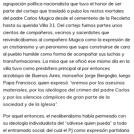
agrupación política nacionalista que tuvo el honor de ser
parte del cortejo que trasladó a pulso los restos mortales
del padre Carlos Mugica desde el cementerio de la Recoleta
hasta su querida Villa 31. Del cortejo fuimos partes unos
cientos de compañeros, vecinos y sacerdotes que
reivindicábamos al compañero Mugica como la expresión de
un cristianismo y un peronismo que supo construirse de cara
al pueblo humilde como forma de acompañar sus luchas y
transformaciones. La misa que se ofició ese mismo día en la
villa tuvo como presbítero principal al por entonces
arzobispo de Buenos Aires, monseñor Jorge Bergoglio, luego
Papa Francisco, quien expresó:
“oremos por los asesinos
materiales, por los ideólogos del crimen del padre Carlos
y por los silencios cómplices de gran parte de la
sociedad y de la Iglesia”.
Por aquel entonces, el neoliberalismo había permeado con
su ideología individualista del “sálvese quien pueda” a todo
el entramado social, del cual el PJ como expresión partidaria