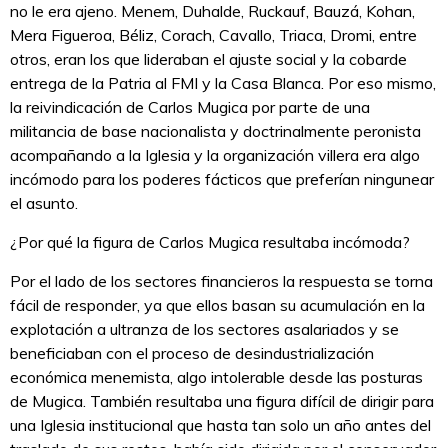
no le era ajeno. Menem, Duhalde, Ruckauf, Bauzá, Kohan,
Mera Figueroa, Béliz, Corach, Cavallo, Triaca, Dromi, entre
otros, eran los que lideraban el ajuste social y la cobarde
entrega de la Patria al FMI y la Casa Blanca. Por eso mismo,
la reivindicación de Carlos Mugica por parte de una
militancia de base nacionalista y doctrinalmente peronista
acompañando a la Iglesia y la organización villera era algo
incómodo para los poderes fácticos que preferían ningunear
el asunto.
¿Por qué la figura de Carlos Mugica resultaba incómoda?
Por el lado de los sectores financieros la respuesta se torna
fácil de responder, ya que ellos basan su acumulación en la
explotación a ultranza de los sectores asalariados y se
beneficiaban con el proceso de desindustrialización
económica menemista, algo intolerable desde las posturas
de Mugica. También resultaba una figura difícil de dirigir para
una Iglesia institucional que hasta tan solo un año antes del