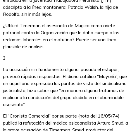
enrolada en la Juventud Trabajadora Peronista (JTP)
adscripta a la línea montonera: Patricia Walsh, la hija de
Rodolfo, sin ir más lejos.
¿Utilizó Timerman el asesinato de Mugica como ariete
patronal contra la Organización que le daba cuerpo a los
reclamos laborales en el matutino? Puede ser una línea
plausible de análisis.
3
La acusación sin fundamento alguno, pasado el estupor,
provocó rápidas respuestas. El diario católico “Mayoría”, que
en aquel año expresaba los puntos de vista del sindicalismo
justicialista, hizo saber que “en manera alguna tratamos de
implicar a la conducción del grupo aludido en el abominable
asesinato”.
El “Cronista Comercial” por su parte (nota del 16/05/74)
publicó la refutación del médico psicoanalista Arturo Smud, a
la grave acusación de Timerman. Smud, productor del