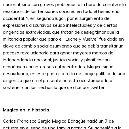
nacional, sino con graves problemas a la hora de canalizar la
resolución de las tensiones sociales en todo el hemisferio
occidental. Y, en segundo lugar, por el surgimiento de
expresiones discursivas seudo intelectuales y de ciertas
dirigencias extraviadas, que tratan de deslegitimar que la
militancia popular que pario el “Luche y Vuelve” fue dada en
clave de cambio social asumiendo que se debía transitar un
proceso revolucionario para ganar mayores marcos de
independencia nacional, justicia social y planificación
económica con intereses autocentrados. Mugica sigue
desnudando, en este punto, la falta de coraje política de una
dirigencia que en el presente no está acostumbrada a
sostener con los hechos lo que se dice por twitter.
Mugica en la historia
Carlos Francisco Sergio Mugica Echagüe nació un 7 de
octubre en el seno de una familia patricia. Su adhesión a la