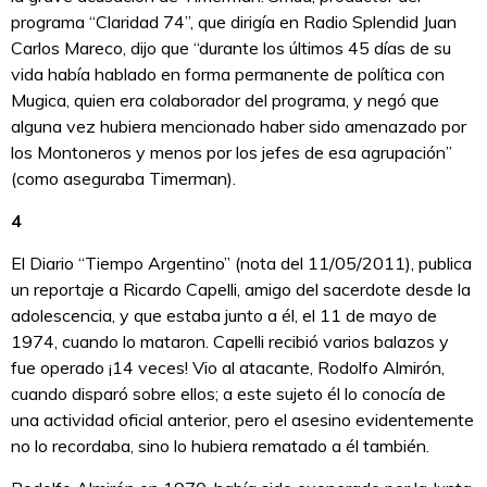
programa “Claridad 74”, que dirigía en Radio Splendid Juan
Carlos Mareco, dijo que “durante los últimos 45 días de su
vida había hablado en forma permanente de política con
Mugica, quien era colaborador del programa, y negó que
alguna vez hubiera mencionado haber sido amenazado por
los Montoneros y menos por los jefes de esa agrupación”
(como aseguraba Timerman).
4
El Diario “Tiempo Argentino” (nota del 11/05/2011), publica
un reportaje a Ricardo Capelli, amigo del sacerdote desde la
adolescencia, y que estaba junto a él, el 11 de mayo de
1974, cuando lo mataron. Capelli recibió varios balazos y
fue operado ¡14 veces! Vio al atacante, Rodolfo Almirón,
cuando disparó sobre ellos; a este sujeto él lo conocía de
una actividad oficial anterior, pero el asesino evidentemente
no lo recordaba, sino lo hubiera rematado a él también.