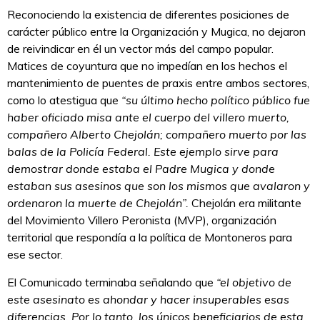
Reconociendo la existencia de diferentes posiciones de
carácter público entre la Organización y Mugica, no dejaron
de reivindicar en él un vector más del campo popular.
Matices de coyuntura que no impedían en los hechos el
mantenimiento de puentes de praxis entre ambos sectores,
como lo atestigua que
“su último hecho político público fue
haber oficiado misa ante el cuerpo del villero muerto,
compañero Alberto Chejolán; compañero muerto por las
balas de la Policía Federal. Este ejemplo sirve para
demostrar donde estaba el Padre Mugica y donde
estaban sus asesinos que son los mismos que avalaron y
ordenaron la muerte de Chejolán”.
Chejolán era militante
del Movimiento Villero Peronista (MVP), organización
territorial que respondía a la política de Montoneros para
ese sector.
El Comunicado terminaba señalando que
“el objetivo de
este asesinato es ahondar y hacer insuperables esas
diferencias. Por lo tanto, los únicos beneficiarios de esta