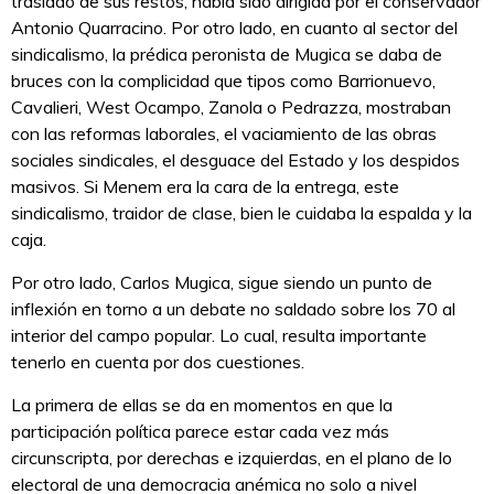
traslado de sus restos, había sido dirigida por el conservador
Antonio Quarracino. Por otro lado, en cuanto al sector del
sindicalismo, la prédica peronista de Mugica se daba de
bruces con la complicidad que tipos como Barrionuevo,
Cavalieri, West Ocampo, Zanola o Pedrazza, mostraban
con las reformas laborales, el vaciamiento de las obras
sociales sindicales, el desguace del Estado y los despidos
masivos. Si Menem era la cara de la entrega, este
sindicalismo, traidor de clase, bien le cuidaba la espalda y la
caja.
Por otro lado, Carlos Mugica, sigue siendo un punto de
inflexión en torno a un debate no saldado sobre los 70 al
interior del campo popular. Lo cual, resulta importante
tenerlo en cuenta por dos cuestiones.
La primera de ellas se da en momentos en que la
participación política parece estar cada vez más
circunscripta, por derechas e izquierdas, en el plano de lo
electoral de una democracia anémica no solo a nivel