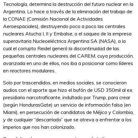
Tecnología, determina la destrucción del futuro nuclear en la
Argentina. Lo hace a través de la eliminación del trabajo de
la CONAE (Comisión Nacional de Actividades
Aeroespaciales), destruyendo poco a poco las centrales
nucleares Atucha I, II y Embalse, o el saqueo de la empresa
superavitaria Nucleoeléctrica Argentina SA (NASA), a la
cual el corrupto Reidel generó la discontinuidad de las
pequeñas centrales nucleares del CAREM, cuya producción,
avanzada en uno de ellos, nos iba a posicionar como líderes
en reactores modulares.
Solo por trascendidos, en medios sociales, se conocieron
audios con el aporte que hizo el bufón de USD 350mil al ex
presidiario narcotraficante, indultado por Trump, para crear
(según HondurasGate) un servicio de información falsa (en
Miami), en persecución de candidatos de Méjico y Colombia,
y de cualquier “descarriado” que se atreva a enfrentar a los
imperios que nos han colonizado.