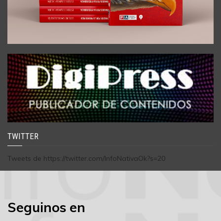
TWITTER
Tweets de https://twitter.com/InfoNativaOk?s=20
Seguinos en