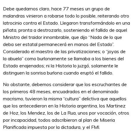
Debe quedarnos claro, hace 77 meses un grupo de
malandras vinieron a robarse todo lo posible, reiterando otro
latrocinio contra el Estado. Llegaron transformándolo en una
piñata, pronta a destrozarlo, sosteniendo el fallido de aquel
Ministro del traidor innombrable, que dijo “Nada de lo que
deba ser estatal permanecerá en manos del Estado”.
Considerado el maestro de las privatizaciones; o “joyas de
la abuela” como burlonamente se llamaba a los bienes del
Estado enajenados; ni la Historia lo juzgó, solamente le
distinguen la sonrisa burlona cuando eruptó el fallido.
No obstante, debemos considerar que los escruchantes de
los primeros 48 meses, encuadrados en el denominado
macrismo, tuvieron la misma “cultura” delictiva que aquellos
que los antecedieron en la Historia argentina, los Martinez
de Hoz, los Mendez, los de La Rua, unos por vocación, otros
por incapacidad, todos adscribieron al plan de Miseria
Planificada impuesta por la dictadura, y el FMI.