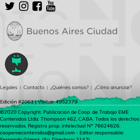
Legales
Contacto
¿Quiénes somos?
¿Cómo anunciar?
Edición #2061 | Visitas: 4952379
©2020 Copyright. Publicación de Coop. de Trabajo EME
Contenidos Ltda. Thompson 462, CABA. Todos los derechos
reservados. Registro prop. intelectual Nº 76624626.
coopemecontenidos@gmail.com
- Editor responsable:
Fernando Gómez. (Av. Directorio 2147)