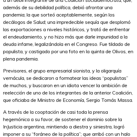
a un débil integrante de una Coalición socialdemócrata, que,
además de su debilidad política, debió afrontar una
pandemia; la que sorteó aceptablemente, según los
decálogos de Salud; una impredecible sequía que desplomó
las exportaciones a niveles históricos, y trató de enfrentar
el endeudamiento, y no hizo más que darle impunidad a la
deuda infame, legalizándola en el Congreso. Fue tildado de
populista, y castigado por una foto en la quinta de Olivos, en
plena pandemia.
Previsores, el grupo empresarial sionista, y la oligarquía
vernácula, se dedicaron a formatear las ideas “populistas”
de muchos, y buscaron en un idiota vencer la ambición de
reelección de uno de los integrantes de la anterior Coalición,
que oficiaba de Ministro de Economía, Sergio Tomás Massa.
A través de la cooptación de casi toda la prensa
hegemónica a su favor, de sostener el dominio sobre la
InJusticia argentina, mintiendo a diestra y siniestra, logró
imponer a su “foráneo de la política”; que arribó con un halo