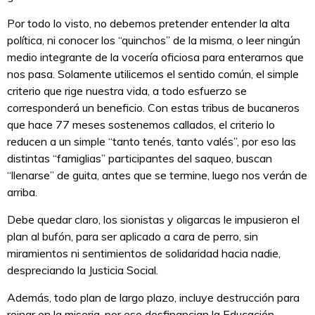
Por todo lo visto, no debemos pretender entender la alta
política, ni conocer los “quinchos” de la misma, o leer ningún
medio integrante de la vocería oficiosa para enterarnos que
nos pasa. Solamente utilicemos el sentido común, el simple
criterio que rige nuestra vida, a todo esfuerzo se
corresponderá un beneficio. Con estas tribus de bucaneros
que hace 77 meses sostenemos callados, el criterio lo
reducen a un simple “tanto tenés, tanto valés”, por eso las
distintas “famiglias” participantes del saqueo, buscan
“llenarse” de guita, antes que se termine, luego nos verán de
arriba.
Debe quedar claro, los sionistas y oligarcas le impusieron el
plan al bufón, para ser aplicado a cara de perro, sin
miramientos ni sentimientos de solidaridad hacia nadie,
despreciando la Justicia Social.
Además, todo plan de largo plazo, incluye destrucción para
reinar en la miseria, por eso desfinancian la Educación