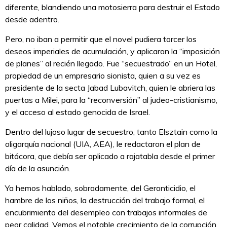
diferente, blandiendo una motosierra para destruir el Estado
desde adentro.
Pero, no iban a permitir que el novel pudiera torcer los
deseos imperiales de acumulación, y aplicaron la “imposición
de planes” al recién llegado. Fue “secuestrado” en un Hotel,
propiedad de un empresario sionista, quien a su vez es
presidente de la secta Jabad Lubavitch, quien le abriera las
puertas a Milei, para la “reconversión” al judeo-cristianismo,
y el acceso al estado genocida de Israel.
Dentro del lujoso lugar de secuestro, tanto Elsztain como la
oligarquía nacional (UIA, AEA), le redactaron el plan de
bitácora, que debía ser aplicado a rajatabla desde el primer
día de la asunción.
Ya hemos hablado, sobradamente, del Geronticidio, el
hambre de los niños, la destrucción del trabajo formal, el
encubrimiento del desempleo con trabajos informales de
peor calidad. Vemos el notable crecimiento de la corrupción,