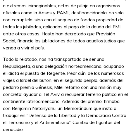
a extremos inimaginables, actos de pillaje en organismos
oficiales como la Anses y PAMI., desfinanciándola, no solo
con corruptela, sino con el saqueo de fondos propiedad de
todos los jubilados, aplicados al pago de la deuda del FMI,
entre otras cosas. Hasta han decretado que Previsión
Social, financie las jubilaciones de todos aquellos judíos que
venga a vivir al país.
Todo lo relatado, nos ha transportado de ser una
Republiqueta, a una delegación norteamericana, ocupando
el idiota el puesto de Regente. Peor aún, de los numerosos
viajes a Israel del bufón, en el segundo periplo, además del
pedorro premio Génesis, Milei retornó con una misión muy
concreta: ayudar a Tel Aviv a recuperar terreno político en el
continente latinoamericano. Además del premio, firmaba
con Benjamin Netanyahu, un Memorándum que insta a
trabajar en “Defensa de la Libertad y la Democracia Contra
el Terrorismo y el Antisemitismo”. Cambio de figuritas del
genocidio.