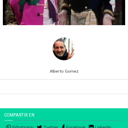
Alberto Gomez
COMPARTIR EN
Whatsapp
Twitter
Facebook
LinkedIn