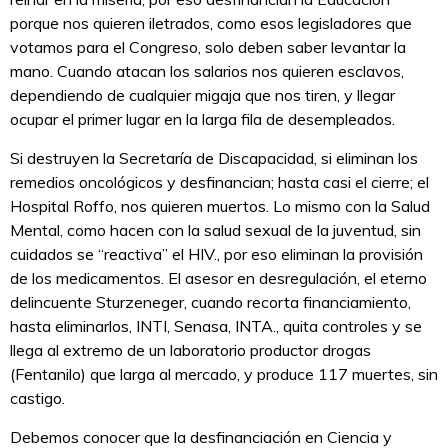
porque nos quieren iletrados, como esos legisladores que
votamos para el Congreso, solo deben saber levantar la
mano. Cuando atacan los salarios nos quieren esclavos,
dependiendo de cualquier migaja que nos tiren, y llegar
ocupar el primer lugar en la larga fila de desempleados.
Si destruyen la Secretaría de Discapacidad, si eliminan los
remedios oncológicos y desfinancian; hasta casi el cierre; el
Hospital Roffo, nos quieren muertos. Lo mismo con la Salud
Mental, como hacen con la salud sexual de la juventud, sin
cuidados se “reactiva” el HIV., por eso eliminan la provisión
de los medicamentos. El asesor en desregulación, el eterno
delincuente Sturzeneger, cuando recorta financiamiento,
hasta eliminarlos, INTI, Senasa, INTA., quita controles y se
llega al extremo de un laboratorio productor drogas
(Fentanilo) que larga al mercado, y produce 117 muertes, sin
castigo.
Debemos conocer que la desfinanciación en Ciencia y