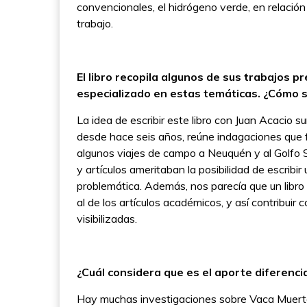
convencionales, el hidrógeno verde, en relación
trabajo.
El libro recopila algunos de sus trabajos p
especializado en estas temáticas. ¿Cómo su
La idea de escribir este libro con Juan Acacio 
desde hace seis años, reúne indagaciones que
algunos viajes de campo a Neuquén y al Golfo S
y artículos ameritaban la posibilidad de escribi
problemática. Además, nos parecía que un libro p
al de los artículos académicos, y así contribuir
visibilizadas.
¿Cuál considera que es el aporte diferenci
Hay muchas investigaciones sobre Vaca Muerta. 