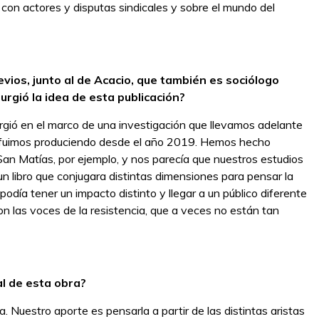
 con actores y disputas sindicales y sobre el mundo del
revios, junto al de Acacio, que también es sociólogo
rgió la idea de esta publicación?
surgió en el marco de una investigación que llevamos adelante
 fuimos produciendo desde el año 2019. Hemos hecho
an Matías, por ejemplo, y nos parecía que nuestros estudios
r un libro que conjugara distintas dimensiones para pensar la
odía tener un impacto distinto y llegar a un público diferente
 con las voces de la resistencia, que a veces no están tan
al de esta obra?
Nuestro aporte es pensarla a partir de las distintas aristas