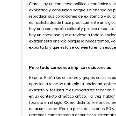
Claro. Hay un consenso político, económico y so
explotada y consumida porque sin energía no po
reproducir sus condiciones de existencia y su a
es fosilista desde hace prácticamente un siglo:
hay una concepción cultural y política respecto
hay un consenso que atraviesa a toda la socied
extraer esta energía porque la necesitamos, y
exportarla y que esto se convierta en un esqu
Pero todo consenso implica resistencias.
Exacto. Están los sectores y grupos sociales 
apreciar la relación naturaleza-sociedad, enfo
extractivo-fosilista. Y es importante tener en 
en un contexto climático crítico. Tal vez, habla
fosilista en el siglo XX era distinto. Entonces,
de acumulación. Pero, a partir de los años 80 y 9
territorios comenzaron a denunciar y sistemati