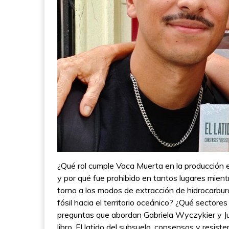
¿Qué rol cumple Vaca Muerta en la producción e
y por qué fue prohibido en tantos lugares mien
torno a los modos de extracción de hidrocarburo
fósil hacia el territorio oceánico? ¿Qué sector
preguntas que abordan Gabriela Wyczykier y Jua
libro, El latido del subsuelo, consensos y resi