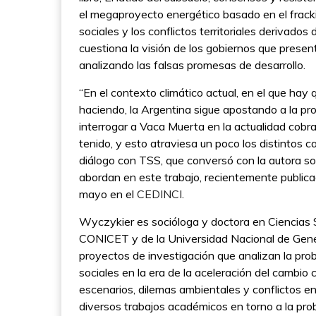
el megaproyecto energético basado en el frackin
sociales y los conflictos territoriales derivado
cuestiona la visión de los gobiernos que present
analizando las falsas promesas de desarrollo.
“En el contexto climático actual, en el que hay 
haciendo, la Argentina sigue apostando a la pro
interrogar a Vaca Muerta en la actualidad cobr
tenido, y esto atraviesa un poco los distintos c
diálogo con TSS, que conversó con la autora sob
abordan en este trabajo, recientemente public
mayo en el
CEDINCI
.
Wyczykier es socióloga y doctora en Ciencias
CONICET y de la Universidad Nacional de Gener
proyectos de investigación que analizan la prob
sociales en la era de la aceleración del cambio c
escenarios, dilemas ambientales y conflictos en 
diversos trabajos académicos en torno a la pro