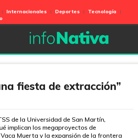
Internacionales
Deportes
Tecnología
o
na fiesta de extracción”
TSS de la Universidad de San Martín,
Qué implican los megaproyectos de
 Vaca Muerta y la expansión de la frontera