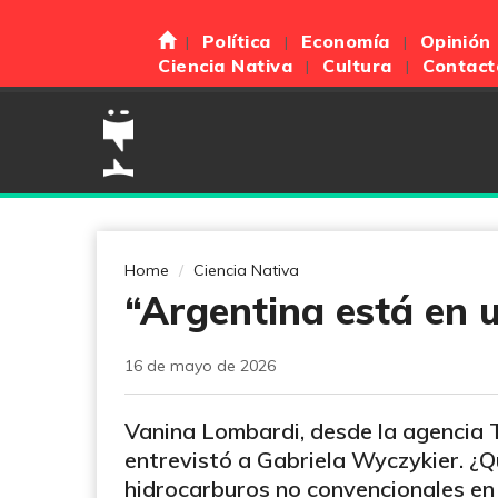
Política
Economía
Opinión
Ciencia Nativa
Cultura
Contact
Home
Ciencia Nativa
“Argentina está en u
16 de mayo de 2026
Vanina Lombardi, desde la agencia 
entrevistó a Gabriela Wyczykier. ¿
hidrocarburos no convencionales en