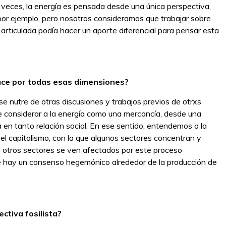
ces, la energía es pensada desde una única perspectiva,
, por ejemplo, pero nosotros consideramos que trabajar sobre
articulada podía hacer un aporte diferencial para pensar esta
lace por todas esas dimensiones?
se nutre de otras discusiones y trabajos previos de otrxs
e considerar a la energía como una mercancía, desde una
a en tanto relación social. En ese sentido, entendemos a la
l capitalismo, con la que algunos sectores concentran y
 otros sectores se ven afectados por este proceso
ue hay un consenso hegemónico alrededor de la producción de
ctiva fosilista?