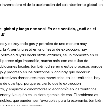
invernadero ni de la aceleración del calentamiento global, en
el global y luego nacional. En ese sentido, ¿cuál es el
ad?
iles y extrayendo gas y petróleo de una manera muy
 la Argentina está en una fiesta de extracción: hay
l petróleo fluyan hacia otras latitudes, es un momento en el
ósil parece algo imparable, mucho más con este tipo de
oblaciones locales también adhieren a estos procesos porque
o y progreso en los territorios. Y acá hay que hacer un
tractivos drenan recursos monetarios en los territorios, hay
 o de otro tipo, porque es cierto que la extracción
ecto, y empieza a dinamizarse la economía en los territorios
enor y Neuquén es un claro ejemplo de eso. El problema es
riables, que pueden ser favorables para la economía, también