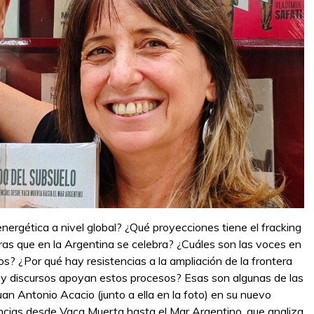
nergética a nivel global? ¿Qué proyecciones tiene el fracking
tras que en la Argentina se celebra? ¿Cuáles son las voces en
s? ¿Por qué hay resistencias a la ampliación de la frontera
es y discursos apoyan estos procesos? Esas son algunas de las
n Antonio Acacio (junto a ella en la foto) en su nuevo
stencias desde Vaca Muerta hasta el Mar Argentino, que analiza