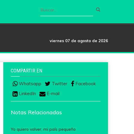
viernes 07 de agosto de 2026
COMPARTIR EN
Whatsapp
Twitter
Facebook
LinkedIn
E-mail
Notas Relacionadas
Yo quiero volver, mi país pequeño