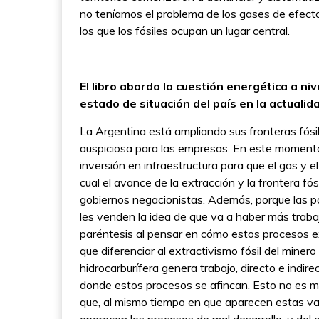
no teníamos el problema de los gases de efecto 
los que los fósiles ocupan un lugar central.
El libro aborda la cuestión energética a niv
estado de situación del país en la actualid
La Argentina está ampliando sus fronteras fós
auspiciosa para las empresas. En este momento,
inversión en infraestructura para que el gas y e
cual el avance de la extracción y la frontera f
gobiernos negacionistas. Además, porque las p
les venden la idea de que va a haber más trabaj
paréntesis al pensar en cómo estos procesos ex
que diferenciar al extractivismo fósil del minero
hidrocarburífera genera trabajo, directo e indir
donde estos procesos se afincan. Esto no es m
que, al mismo tiempo en que aparecen estas va