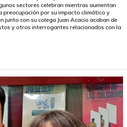
lgunos sectores celebran mientras aumentan
 la preocupación por su impacto climático y
en junto con su colega Juan Acacio acaban de
stos y otros interrogantes relacionados con la