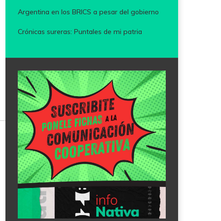
Argentina en los BRICS a pesar del gobierno
Crónicas sureras: Puntales de mi patria