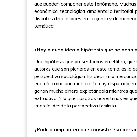
que pueden componer este fenómeno. Muchas ve
económica, tecnológica, ambiental o territorial
distintas dimensiones en conjunto y de manera 
temática.
¿Hay alguna idea o hipótesis que se desp
Una hipótesis que presentamos en el libro, que 
autorxs que son pioneros en este tema, es la d
perspectiva sociológica. Es decir, una mercancí
energía como una mercancía muy disputada en e
ganan mucho dinero explotándola mientras que
extractivo. Y lo que nosotros advertimos es q
energía, desde la perspectiva fosilista.
¿Podría ampliar en qué consiste esa perspe